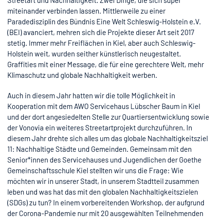
miteinander verbinden lassen. Mittlerweile zu einer
Paradedisziplin des Bündnis Eine Welt Schleswig-Holstein e.V.
(BEI) avanciert, mehren sich die Projekte dieser Art seit 2017
stetig. Immer mehr Freiflächen in Kiel, aber auch Schleswig-
Holstein weit, wurden seither künstlerisch neugestaltet.
Graffities mit einer Message, die für eine gerechtere Welt, mehr
Klimaschutz und globale Nachhaltigkeit werben.
Auch in diesem Jahr hatten wir die tolle Möglichkeit in
Kooperation mit dem AWO Servicehaus Lübscher Baum in Kiel
und der dort angesiedelten Stelle zur Quartiersentwicklung sowie
der Vonovia ein weiteres Streetartprojekt durchzuführen. In
diesem Jahr drehte sich alles um das globale Nachhaltigkeitsziel
11: Nachhaltige Städte und Gemeinden. Gemeinsam mit den
Senior*innen des Servicehauses und Jugendlichen der Goethe
Gemeinschaftsschule Kiel stellten wir uns die Frage: Wie
möchten wir in unserer Stadt, in unserem Stadtteil zusammen
leben und was hat das mit den globalen Nachhaltigkeitszielen
(SDGs) zu tun? In einem vorbereitenden Workshop, der aufgrund
der Corona-Pandemie nur mit 20 ausgewählten Teilnehmenden