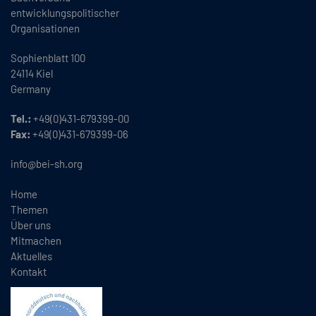
entwicklungspolitischer
Organisationen
Sophienblatt 100
24114 Kiel
Germany
Tel.:
+49(0)431-679399-00
Fax:
+49(0)431-679399-06
info@bei-sh.org
Home
Themen
Über uns
Mitmachen
Aktuelles
Kontakt