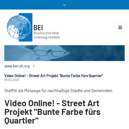
Mitglieder
Veranstaltungen
ZUKUNFT.GLOBAL
Kontakt
www.bei-sh.org
/
Video Online! - Street Art Projekt "Bunte Farbe fürs Quartier"
15.02.2021
Graffiti als Message für nachhaltige Städte und Gemeinden
Video Online! - Street Art
Projekt "Bunte Farbe fürs
Quartier"