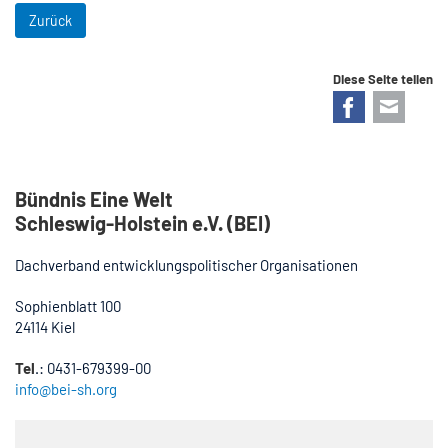
Zurück
Diese Seite teilen
Facebook
E-mail
Bündnis Eine Welt
Schleswig-Holstein e.V. (BEI)
Dachverband entwicklungspolitischer Organisationen
Sophienblatt 100
24114 Kiel
Tel
.: 0431-679399-00
info@bei-sh.org