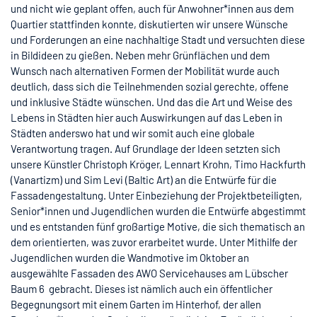
und nicht wie geplant offen, auch für Anwohner*innen aus dem
Quartier stattfinden konnte, diskutierten wir unsere Wünsche
und Forderungen an eine nachhaltige Stadt und versuchten diese
in Bildideen zu gießen. Neben mehr Grünflächen und dem
Wunsch nach alternativen Formen der Mobilität wurde auch
deutlich, dass sich die Teilnehmenden sozial gerechte, offene
und inklusive Städte wünschen. Und das die Art und Weise des
Lebens in Städten hier auch Auswirkungen auf das Leben in
Städten anderswo hat und wir somit auch eine globale
Verantwortung tragen. Auf Grundlage der Ideen setzten sich
unsere Künstler Christoph Kröger, Lennart Krohn, Timo Hackfurth
(Vanartizm) und Sim Levi (Baltic Art) an die Entwürfe für die
Fassadengestaltung. Unter Einbeziehung der Projektbeteiligten,
Senior*innen und Jugendlichen wurden die Entwürfe abgestimmt
und es entstanden fünf großartige Motive, die sich thematisch an
dem orientierten, was zuvor erarbeitet wurde. Unter Mithilfe der
Jugendlichen wurden die Wandmotive im Oktober an
ausgewählte Fassaden des AWO Servicehauses am Lübscher
Baum 6 gebracht. Dieses ist nämlich auch ein öffentlicher
Begegnungsort mit einem Garten im Hinterhof, der allen