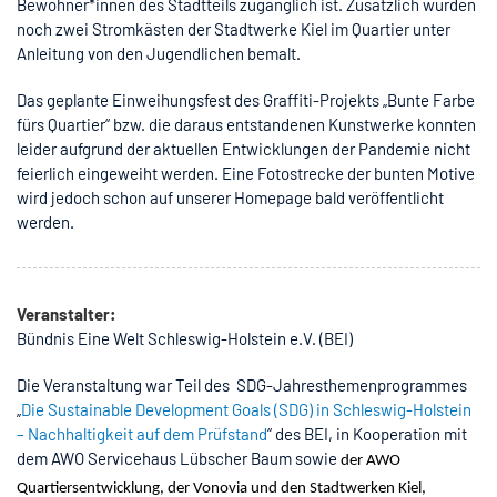
Bewohner*innen des Stadtteils zugänglich ist. Zusätzlich wurden
noch zwei Stromkästen der Stadtwerke Kiel im Quartier unter
Anleitung von den Jugendlichen bemalt.
Das geplante Einweihungsfest des Graffiti-Projekts „Bunte Farbe
fürs Quartier“ bzw. die daraus entstandenen Kunstwerke konnten
leider aufgrund der aktuellen Entwicklungen der Pandemie nicht
feierlich eingeweiht werden. Eine Fotostrecke der bunten Motive
wird jedoch schon auf unserer Homepage bald veröffentlicht
werden.
Veranstalter:
Bündnis Eine Welt Schleswig-Holstein e.V. (BEI)
Die Veranstaltung war Teil des SDG-Jahresthemenprogrammes
„
Die Sustainable Development Goals (SDG) in Schleswig-Holstein
– Nachhaltigkeit auf dem Prüfstand
“ des BEI, in Kooperation mit
dem AWO Servicehaus Lübscher Baum sowie
der AWO
Quartiersentwicklung, der Vonovia und den Stadtwerken Kiel,