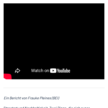
Ein Bericht von Frauke Pleines (BEI)
Streetart und Nachhaltigkeit. Zwei Dinge, die sich super