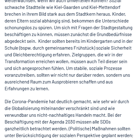
weiterwachsen, wenn wir auch umverteilen können? Sozial
schwache Stadtteile wie Kiel-Gaarden und Kiel-Mettendorf
brechen in ihrem Bild stark aus dem Stadtkern heraus. Kinder,
deren Eltern sozial abhängig sind, bekommen die Unterschiede
schonungslos zu spüren. Um sich mit Fragen der Stadtgestaltung
beschäftigen zu können, müssen zunächst die Grundbedürfnisse
abgedeckt sein. Kinder sollten bereits im Kindergarten und in der
Schule (bspw. durch gemeinsames Frühstück) soziale Sicherheit
und Gleichberechtigung erfahren. Zielgruppen, die wir in der
Transformation erreichen wollen, müssen auch Teil dieser sein
und sich angesprochen fühlen. Um stabile, soziale Prozesse
voranzutreiben, sollten wir nicht nur darüber reden, sondern uns
ausreichend Raum zum Ausprobieren schaffen und aus
Erfahrungen zu lernen.
Die Corona-Pandemie hat deutlich gemacht, wie sehr wir durch
die Globalisierung miteinander verschränkt sind und wie
verwundbar uns nicht-nachhaltiges Handeln macht. Bei der
Beschäftigung mit der Agenda 2030 müssen alle SDGs
ganzheitlich betrachtet werden. (Politische) Maßnahmen sollten
unter Berücksichtigung der sozialen Perspektive geplant werden;