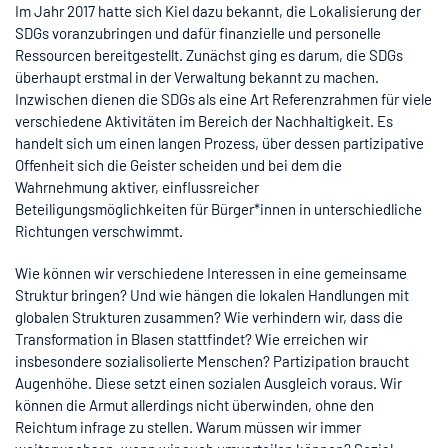
Im Jahr 2017 hatte sich Kiel dazu bekannt, die Lokalisierung der
SDGs voranzubringen und dafür finanzielle und personelle
Ressourcen bereitgestellt. Zunächst ging es darum, die SDGs
überhaupt erstmal in der Verwaltung bekannt zu machen.
Inzwischen dienen die SDGs als eine Art Referenzrahmen für viele
verschiedene Aktivitäten im Bereich der Nachhaltigkeit. Es
handelt sich um einen langen Prozess, über dessen partizipative
Offenheit sich die Geister scheiden und bei dem die
Wahrnehmung aktiver, einflussreicher
Beteiligungsmöglichkeiten für Bürger*innen in unterschiedliche
Richtungen verschwimmt.
Wie können wir verschiedene Interessen in eine gemeinsame
Struktur bringen? Und wie hängen die lokalen Handlungen mit
globalen Strukturen zusammen? Wie verhindern wir, dass die
Transformation in Blasen stattfindet? Wie erreichen wir
insbesondere sozialisolierte Menschen? Partizipation braucht
Augenhöhe. Diese setzt einen sozialen Ausgleich voraus. Wir
können die Armut allerdings nicht überwinden, ohne den
Reichtum infrage zu stellen. Warum müssen wir immer