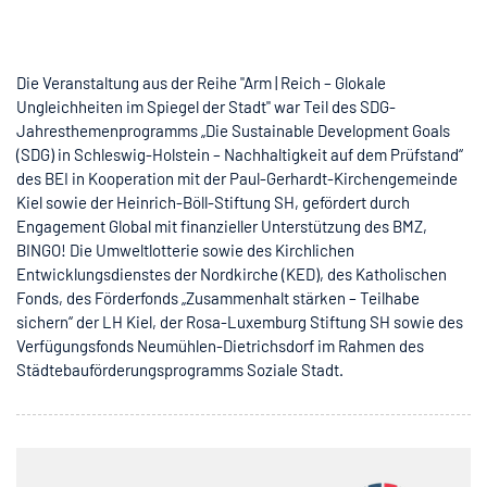
Die Veranstaltung aus der Reihe "Arm | Reich – Glokale
Ungleichheiten im Spiegel der Stadt" war Teil des SDG-
Jahresthemenprogramms „Die Sustainable Development Goals
(SDG) in Schleswig-Holstein – Nachhaltigkeit auf dem Prüfstand“
des BEI in Kooperation mit der Paul-Gerhardt-Kirchengemeinde
Kiel sowie der Heinrich-Böll-Stiftung SH, gefördert durch
Engagement Global mit finanzieller Unterstützung des BMZ,
BINGO! Die Umweltlotterie sowie des Kirchlichen
Entwicklungsdienstes der Nordkirche (KED), des Katholischen
Fonds, des Förderfonds „Zusammenhalt stärken – Teilhabe
sichern“ der LH Kiel, der Rosa-Luxemburg Stiftung SH sowie des
Verfügungsfonds Neumühlen-Dietrichsdorf im Rahmen des
Städtebauförderungsprogramms Soziale Stadt.