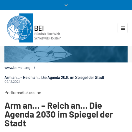
Mitglieder
Veranstaltungen
ZUKUNFT.GLOBAL
Kontakt
www.bei-sh.org
/
Arm an… – Reich an… Die Agenda 2030 im Spiegel der Stadt
09.12.2021
Podiumsdiskussion
Arm an… – Reich an… Die
Agenda 2030 im Spiegel der
Stadt