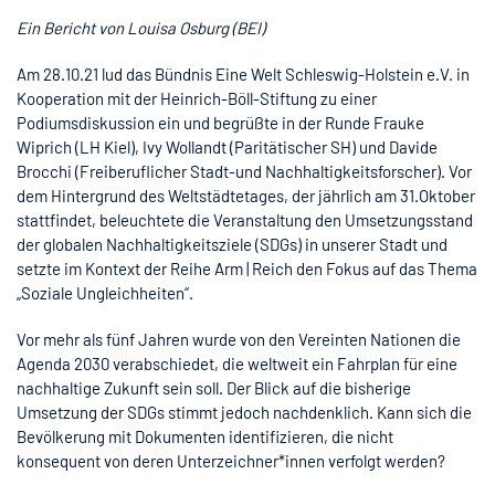
Ein Bericht von Louisa Osburg (BEI)
Am 28.10.21 lud das Bündnis Eine Welt Schleswig-Holstein e.V. in
Kooperation mit der Heinrich-Böll-Stiftung zu einer
Podiumsdiskussion ein und begrüßte in der Runde Frauke
Wiprich (LH Kiel), Ivy Wollandt (Paritätischer SH) und Davide
Brocchi (Freiberuflicher Stadt-und Nachhaltigkeitsforscher). Vor
dem Hintergrund des Weltstädtetages, der jährlich am 31.Oktober
stattfindet, beleuchtete die Veranstaltung den Umsetzungsstand
der globalen Nachhaltigkeitsziele (SDGs) in unserer Stadt und
setzte im Kontext der Reihe Arm | Reich den Fokus auf das Thema
„Soziale Ungleichheiten“.
Vor mehr als fünf Jahren wurde von den Vereinten Nationen die
Agenda 2030 verabschiedet, die weltweit ein Fahrplan für eine
nachhaltige Zukunft sein soll. Der Blick auf die bisherige
Umsetzung der SDGs stimmt jedoch nachdenklich. Kann sich die
Bevölkerung mit Dokumenten identifizieren, die nicht
konsequent von deren Unterzeichner*innen verfolgt werden?