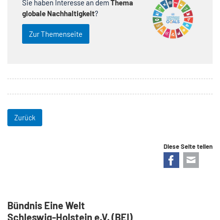
Sie haben Interesse an dem
Thema
globale Nachhaltigkeit
?
Zur Themenseite
Zurück
Diese Seite teilen
Facebook
E-mail
Bündnis Eine Welt
Schleswig-Holstein e.V. (BEI)