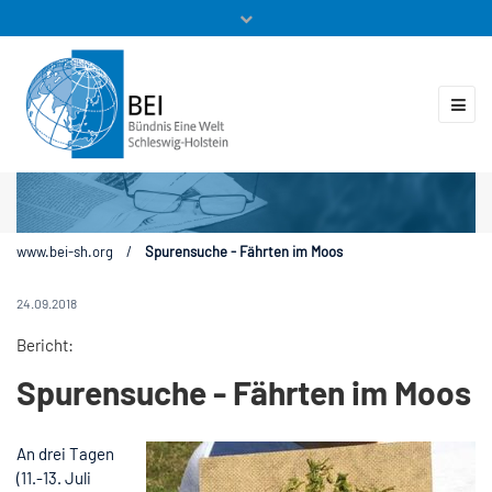
Mitglieder
Veranstaltungen
ZUKUNFT.GLOBAL
Kontakt
www.bei-sh.org
/
Spurensuche - Fährten im Moos
24.09.2018
Bericht:
Spurensuche - Fährten im Moos
An drei Tagen
(11.-13. Juli