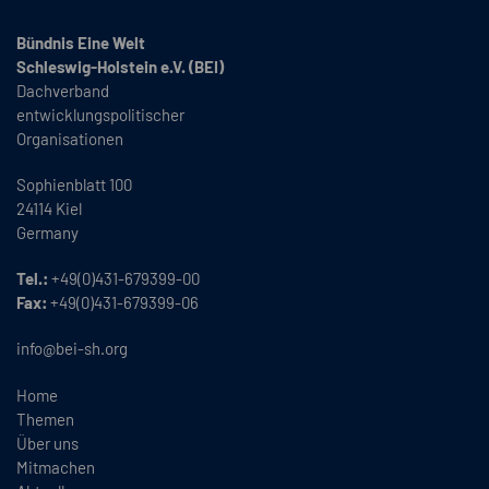
Bündnis Eine Welt
Schleswig-Holstein e.V. (BEI)
Dachverband
entwicklungspolitischer
Organisationen
Sophienblatt 100
24114 Kiel
Germany
Tel.:
+49(0)431-679399-00
Fax:
+49(0)431-679399-06
info@bei-sh.org
Home
Themen
Über uns
Mitmachen