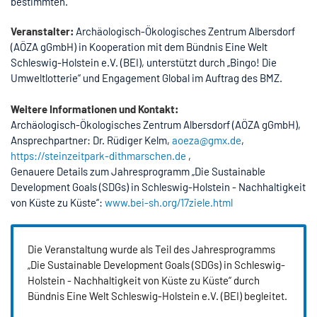
bestimmten.
Veranstalter:
Archäologisch-Ökologisches Zentrum Albersdorf
(AÖZA gGmbH) in Kooperation mit dem Bündnis Eine Welt
Schleswig-Holstein e.V. (BEI), unterstützt durch „Bingo! Die
Umweltlotterie“ und Engagement Global im Auftrag des BMZ.
Weitere Informationen und Kontakt:
Archäologisch-Ökologisches Zentrum Albersdorf (AÖZA gGmbH),
Ansprechpartner: Dr. Rüdiger Kelm,
aoeza@gmx.de
,
https://steinzeitpark-dithmarschen.de
,
Genauere Details zum Jahresprogramm „Die Sustainable
Development Goals (SDGs) in Schleswig-Holstein - Nachhaltigkeit
von Küste zu Küste“:
www.bei-sh.org/17ziele.html
Die Veranstaltung wurde als Teil des Jahresprogramms
„Die Sustainable Development Goals (SDGs) in Schleswig-
Holstein - Nachhaltigkeit von Küste zu Küste“ durch
Bündnis Eine Welt Schleswig-Holstein e.V. (BEI) begleitet.