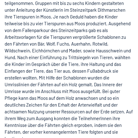
teilgenommen. Gruppen mit bis zu sechs Kindern gestalteten
unter Anleitung der Künstlerin im Steinzeitpark Dithmarschen
ihre Tierspuren in Moos. Je nach Geduld haben die Kinder
teilweise bis zu vier Tierspuren aus Moos produziert. Ausgehend
von dem Fallenparkour des Steinzeitparks gab es als
Arbeitsvorlagen für die Tierspuren vergrößerte Schablonen zu
den Fährten von Bär, Wolf, Fuchs, Auerhahn, Rotwild,
Wildschwein, Eichhörnchen und Mader, sowie Hausschwein und
Hund. Nach einer Einführung zu Trittsiegeln von Tieren, wählten
die Kinder im Gespräch über die Tiere, ihre Haltung und das
Einfangen der Tiere, das Tier aus, dessen Fußabdruck sie
erstellen wollten. Mit Hilfe der Schablonen wurden die
Umrisslinien der Fährten auf ein Holz gemalt. Das Innere der
Umrisse wurde im Anschluss mit Moos ausgefüllt. Bei guter
Pflege kann das Moos auf dem Holz anwachsen und so ein
deutliches Zeichen für den Erhalt der Artenvielfalt und der
achtsamen Nutzung unserer Ressourcen auf der Erde setzen. Auf
ihrem Weg zum Ausgang konnten die TeilnehmerInnen ihre
Kenntnisse über die Fährten gleich erproben, indem sie den
Fährten, der vorher kennangelernten Tiere folgten und sie