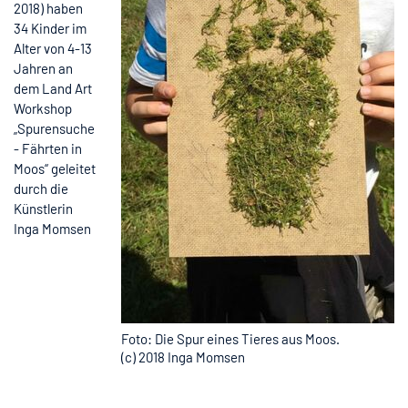
2018) haben
34 Kinder im
Alter von 4-13
Jahren an
dem Land Art
Workshop
„Spurensuche
- Fährten in
Moos“ geleitet
durch die
Künstlerin
Inga Momsen
Foto: Die Spur eines Tieres aus Moos.
(c) 2018 Inga Momsen