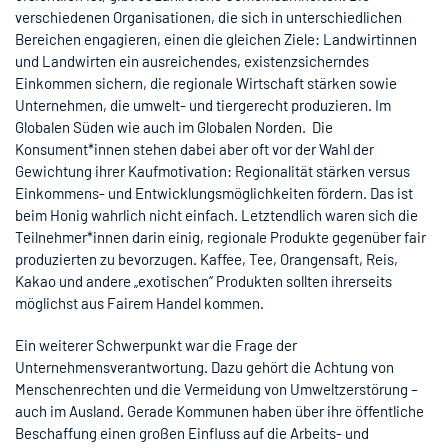
verschiedenen Organisationen, die sich in unterschiedlichen
Bereichen engagieren, einen die gleichen Ziele: Landwirtinnen
und Landwirten ein ausreichendes, existenzsicherndes
Einkommen sichern, die regionale Wirtschaft stärken sowie
Unternehmen, die umwelt- und tiergerecht produzieren. Im
Globalen Süden wie auch im Globalen Norden. Die
Konsument*innen stehen dabei aber oft vor der Wahl der
Gewichtung ihrer Kaufmotivation: Regionalität stärken versus
Einkommens- und Entwicklungsmöglichkeiten fördern. Das ist
beim Honig wahrlich nicht einfach. Letztendlich waren sich die
Teilnehmer*innen darin einig, regionale Produkte gegenüber fair
produzierten zu bevorzugen. Kaffee, Tee, Orangensaft, Reis,
Kakao und andere „exotischen“ Produkten sollten ihrerseits
möglichst aus Fairem Handel kommen.
Ein weiterer Schwerpunkt war die Frage der
Unternehmensverantwortung. Dazu gehört die Achtung von
Menschenrechten und die Vermeidung von Umweltzerstörung –
auch im Ausland. Gerade Kommunen haben über ihre öffentliche
Beschaffung einen großen Einfluss auf die Arbeits- und