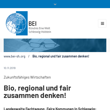
Mitglieder
Veranstaltungen
ZUKUNFT.GLOBAL
Kontakt
www.bei-sh.org
/
Bio, regional und fair zusammen denken!
10.11.2019
Zukunftsfähiges Wirtschaften
Bio, regional und fair
zusammen denken!
Landesweite Fachtagung „Faire Kommunen in Schleswig-