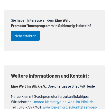
Sie haben Interesse an dem
Eine Welt
Promotor*innenprogramm in Schleswig-Holstein
?
Mehr erfahren
Weitere Informationen und Kontakt:
Eine Welt im Blick e.V.
, Speichergasse 6, 25746 Heide
Marco Klemmt (Fachpromotor für zukunftsfähiges
Wirtschaften),
marco.klemmt@eine-welt-im-blick.de
,
Tel.: 0481-78777461,
www.bei-sh.org/zukunftsfaehiges-