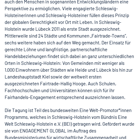
auch den Menschen in sogenannten Entwicklungsländern eine
Perspektive zu ermöglichen. Viele engagierte Schleswig-
Holsteinerinnen und Schleswig-Holsteiner füllen dieses Prinzip
der globalen Gerechtigkeit vor Ort mit Leben. In Schleswig-
Holstein wurde Lübeck 2011 als erste Stadt ausgezeichnet.
Mittlerweile sind 24 Städte und Kommunen „Fairtrade-Towns“,
sechs weitere haben sich auf den Weg gemacht. Der Einsatz für
gerechte Löhne und langfristige, partnerschaftliche
Handelsbeziehungen findet sich dabei an ganz unterschiedlichen
Orten in Schleswig-Holstein: Von Gemeinden mit weniger als
1.000 Einwohnern über Städten wie Heide und Lübeck bis hin zur
Landeshauptstadt Kiel sowie der weltweit ersten
ausgezeichneten Fairtrade-Hallig Hooge. Auch Schulen,
Fachhochschulen und Universitäten können sich für ihr
Fairhandels-Engagement entsprechend auszeichnen lassen.
Die Tagung ist Teil des bundesweiten Eine Welt-Promotor*innen
Programms, welches in Schleswig-Holstein vom Bündnis Eine
Welt Schleswig-Holstein e.V. (BEI) getragen wird. Gefördert wurde
sie von ENGAGEMENT GLOBAL im Auftrag des
Bundesministeriums für wirtschaftliche Zusammenarbeit und