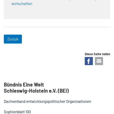
wirtschaften
Zurück
Diese Seite teilen
Facebook
E-mail
Bündnis Eine Welt
Schleswig-Holstein e.V. (BEI)
Dachverband entwicklungspolitischer Organisationen
Sophienblatt 100