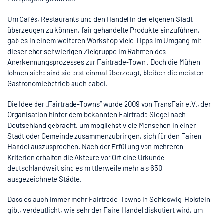
Um Cafés, Restaurants und den Handel in der eigenen Stadt
überzeugen zu können, fair gehandelte Produkte einzuführen,
gab es in einem weiteren Workshop viele Tipps im Umgang mit
dieser eher schwierigen Zielgruppe im Rahmen des
Anerkennungsprozesses zur Fairtrade-Town . Doch die Mühen
lohnen sich: sind sie erst einmal überzeugt, bleiben die meisten
Gastronomiebetrieb auch dabei.
Die Idee der „Fairtrade-Towns“ wurde 2009 von TransFair e.V., der
Organisation hinter dem bekannten Fairtrade Siegel nach
Deutschland gebracht, um möglichst viele Menschen in einer
Stadt oder Gemeinde zusammenzubringen, sich für den Fairen
Handel auszusprechen. Nach der Erfüllung von mehreren
Kriterien erhalten die Akteure vor Ort eine Urkunde –
deutschlandweit sind es mittlerweile mehr als 650
ausgezeichnete Städte.
Dass es auch immer mehr Fairtrade-Towns in Schleswig-Holstein
gibt, verdeutlicht, wie sehr der Faire Handel diskutiert wird, um