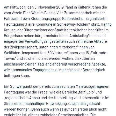
Am Mittwoch, den 6. November 2019, fand in Kaltenkirchen die
vom Verein Eine Welt im Blick e.V. in Zusammenarbeit mit der
Fairtrade-Town Steuerungsgruppe Kaltenkirchen organisierte
Fachtagung „Faire Kommune in Schleswig-Holstein“ statt. Hanno
Krause, der Bürgermeister der Stadt Kaltenkirchen begrüßte im
Bürgerhaus neben bürgermeisterlichen Amtskolleg*innen und
engagierten Verwaltungsangestellten auch zahlreiche Akteure
der Zivilgesellschaft, unter ihnen Mitarbeiter*innen von
Weltläden. Insgesamt fast 50 Vertreter*innen von 16 „Fairtrade-
Towns“ und solchen, die es werden wollen, diskutierten
anschließend einen Tag lang angeregt verschiedene Aspekte,
wie kommunales Engagement zu mehr globaler Gerechtigkeit
beitragen kann.
Ein Schwerpunkt der bereits zum sechsten Male ausgetragenen
Fachtagung war die Frage, wie die Bereiche „fair“, „bio“ und
„regional“ beim Anbau und der Herstellung von Lebensmitteln im
Sinne einer nachhaltigen Entwicklung zusammen gedacht
werden können. Denn auch wenn es auf den ersten Blick nicht
ersichtlich ist, gibt es zahlreiche Gemeinsamkeiten. Die