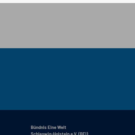
Bündnis Eine Welt
Schleswig-Holstein e.V. (BEI)