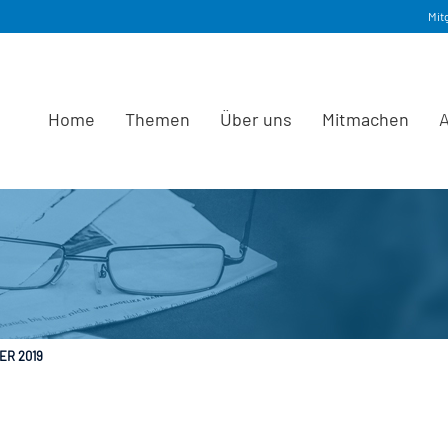
Mit
Home
Themen
Über uns
Mitmachen
A
ER 2019