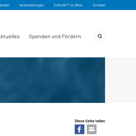
glieder
Veranstaltungen
ZUKUNFT.GLOBAL
Kontakt
ktuelles
Spenden und Fördern
×
Diese Seite teilen
Facebook
E-mail