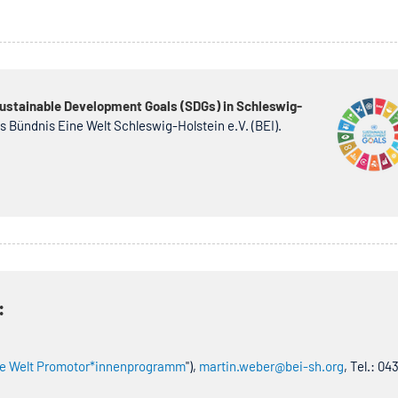
Sustainable Development Goals (SDGs) in Schleswig-
s Bündnis Eine Welt Schleswig-Holstein e.V. (BEI).
:
e Welt Promotor*innenprogramm
"),
martin.weber@bei-sh.org
, Tel.: 04