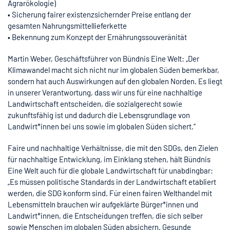
Agrarökologie)
• Sicherung fairer existenzsichernder Preise entlang der
gesamten Nahrungsmittellieferkette
• Bekennung zum Konzept der Ernährungssouveränität
Martin Weber, Geschäftsführer von Bündnis Eine Welt: „Der
Klimawandel macht sich nicht nur im globalen Süden bemerkbar,
sondern hat auch Auswirkungen auf den globalen Norden. Es liegt
in unserer Verantwortung, dass wir uns für eine nachhaltige
Landwirtschaft entscheiden, die sozialgerecht sowie
zukunftsfähig ist und dadurch die Lebensgrundlage von
Landwirt*innen bei uns sowie im globalen Süden sichert.“
Faire und nachhaltige Verhältnisse, die mit den SDGs, den Zielen
für nachhaltige Entwicklung, im Einklang stehen, hält Bündnis
Eine Welt auch für die globale Landwirtschaft für unabdingbar:
„Es müssen politische Standards in der Landwirtschaft etabliert
werden, die SDG konform sind. Für einen fairen Welthandel mit
Lebensmitteln brauchen wir aufgeklärte Bürger*innen und
Landwirt*innen, die Entscheidungen treffen, die sich selber
sowie Menschen im globalen Süden absichern. Gesunde