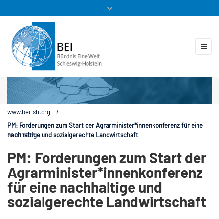
Mitglieder
Veranstaltungen
ZUKUNFT.GLOBAL
Kontakt
www.bei-sh.org
/
PM: Forderungen zum Start der Agrarminister*innenkonferenz für eine
nachhaltige und sozialgerechte Landwirtschaft
22.03.2023
PM: Forderungen zum Start der
Agrarminister*innenkonferenz
für eine nachhaltige und
sozialgerechte Landwirtschaft