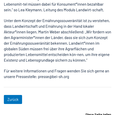
Lebensmit-tel müssen dabei für Konsument*innen bezahlbar
sein,“ so Lea Kleymann, Leitung des Moduls Landwirt-schaft.
Unter dem Konzept der Ernährungssouveränität ist zu verstehen,
dass Landwirtschaft und Ernährung in der Hand lokaler
Akteur*innen liegen. Martin Weber abschließend: „Wir fordern von
den Agrarminister*innen der Länder, dass sie sich zum Konzept
der Ernährungssouveränität bekennen. Landwirt*innen im
globalen Süden müssen frei über ihre Agrarflächen und
produzierten Lebensmittel entscheiden kön-nen, um ihre eigene
Existenz und Lebensgrundlage sichern zu können.“
Für weitere Informationen und Fragen wenden Sie sich gerne an
unsere Pressestelle: presse@bei-sh.org
Zurück
Diese Seite teilen