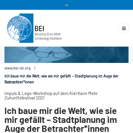
Mitglieder
Veranstaltungen
ZUKUNFT.GLOBAL
Kontakt
www.bei-sh.org
/
Ich baue mir die Welt, wie sie mir gefällt – Stadtplanung im Auge der
Betrachter*innen
11.08.2021
Impuls & Lego-Workshop auf dem Kiel Kann Mehr
Zukunftsfestival 2021
Ich baue mir die Welt, wie sie
mir gefällt – Stadtplanung im
Auge der Betrachter*innen