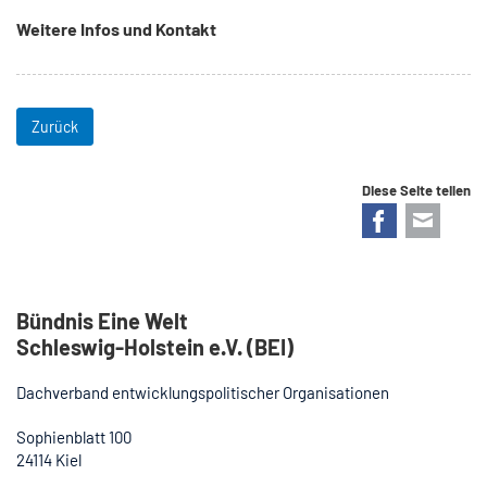
Weitere Infos und Kontakt
Zurück
Diese Seite teilen
Facebook
E-mail
Bündnis Eine Welt
Schleswig-Holstein e.V. (BEI)
Dachverband entwicklungspolitischer Organisationen
Sophienblatt 100
24114 Kiel