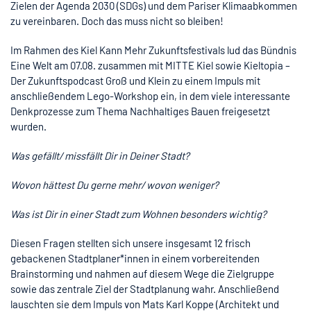
Zielen der Agenda 2030 (SDGs) und dem Pariser Klimaabkommen
zu vereinbaren. Doch das muss nicht so bleiben!
Im Rahmen des Kiel Kann Mehr Zukunftsfestivals lud das Bündnis
Eine Welt am 07.08. zusammen mit MITTE Kiel sowie Kieltopia –
Der Zukunftspodcast Groß und Klein zu einem Impuls mit
anschließendem Lego-Workshop ein, in dem viele interessante
Denkprozesse zum Thema Nachhaltiges Bauen freigesetzt
wurden.
Was gefällt/ missfällt Dir in Deiner Stadt?
Wovon hättest Du gerne mehr/ wovon weniger?
Was ist Dir in einer Stadt zum Wohnen besonders wichtig?
Diesen Fragen stellten sich unsere insgesamt 12 frisch
gebackenen Stadtplaner*innen in einem vorbereitenden
Brainstorming und nahmen auf diesem Wege die Zielgruppe
sowie das zentrale Ziel der Stadtplanung wahr. Anschließend
lauschten sie dem Impuls von Mats Karl Koppe (Architekt und