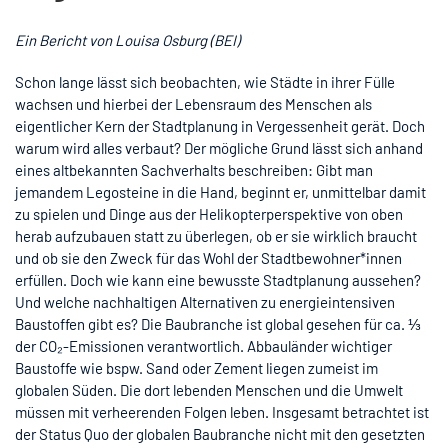
Ein Bericht von Louisa Osburg (BEI)
Schon lange lässt sich beobachten, wie Städte in ihrer Fülle
wachsen und hierbei der Lebensraum des Menschen als
eigentlicher Kern der Stadtplanung in Vergessenheit gerät. Doch
warum wird alles verbaut? Der mögliche Grund lässt sich anhand
eines altbekannten Sachverhalts beschreiben: Gibt man
jemandem Legosteine in die Hand, beginnt er, unmittelbar damit
zu spielen und Dinge aus der Helikopterperspektive von oben
herab aufzubauen statt zu überlegen, ob er sie wirklich braucht
und ob sie den Zweck für das Wohl der Stadtbewohner*innen
erfüllen. Doch wie kann eine bewusste Stadtplanung aussehen?
Und welche nachhaltigen Alternativen zu energieintensiven
Baustoffen gibt es? Die Baubranche ist global gesehen für ca. ⅓
der CO₂-Emissionen verantwortlich. Abbauländer wichtiger
Baustoffe wie bspw. Sand oder Zement liegen zumeist im
globalen Süden. Die dort lebenden Menschen und die Umwelt
müssen mit verheerenden Folgen leben. Insgesamt betrachtet ist
der Status Quo der globalen Baubranche nicht mit den gesetzten