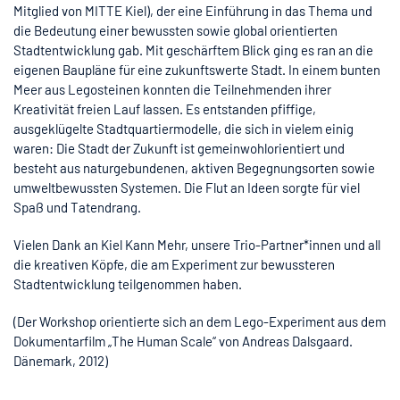
Mitglied von MITTE Kiel), der eine Einführung in das Thema und
die Bedeutung einer bewussten sowie global orientierten
Stadtentwicklung gab. Mit geschärftem Blick ging es ran an die
eigenen Baupläne für eine zukunftswerte Stadt. In einem bunten
Meer aus Legosteinen konnten die Teilnehmenden ihrer
Kreativität freien Lauf lassen. Es entstanden pfiffige,
ausgeklügelte Stadtquartiermodelle, die sich in vielem einig
waren: Die Stadt der Zukunft ist gemeinwohlorientiert und
besteht aus naturgebundenen, aktiven Begegnungsorten sowie
umweltbewussten Systemen. Die Flut an Ideen sorgte für viel
Spaß und Tatendrang.
Vielen Dank an Kiel Kann Mehr, unsere Trio-Partner*innen und all
die kreativen Köpfe, die am Experiment zur bewussteren
Stadtentwicklung teilgenommen haben.
(Der Workshop orientierte sich an dem Lego-Experiment aus dem
Dokumentarfilm „The Human Scale“ von Andreas Dalsgaard.
Dänemark, 2012)