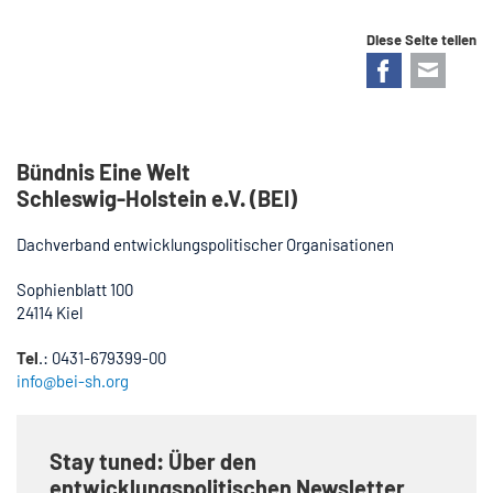
Diese Seite teilen
Facebook
E-mail
Bündnis Eine Welt
Schleswig-Holstein e.V. (BEI)
Dachverband entwicklungspolitischer Organisationen
Sophienblatt 100
24114 Kiel
Tel
.: 0431-679399-00
info@bei-sh.org
Stay tuned: Über den
entwicklungspolitischen Newsletter