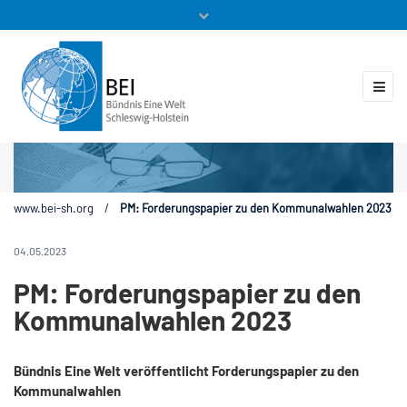
Mitglieder
Veranstaltungen
ZUKUNFT.GLOBAL
Kontakt
www.bei-sh.org
/
PM: Forderungspapier zu den Kommunalwahlen 2023
04.05.2023
PM: Forderungspapier zu den
Kommunalwahlen 2023
Bündnis Eine Welt veröffentlicht Forderungspapier zu den
Kommunalwahlen