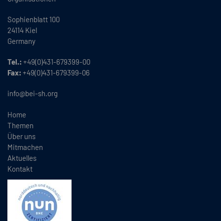
Sophienblatt 100
24114 Kiel
Germany
Tel.:
+49(0)431-679399-00
Fax:
+49(0)431-679399-06
info@bei-sh.org
Home
Themen
Über uns
Mitmachen
Aktuelles
Kontakt