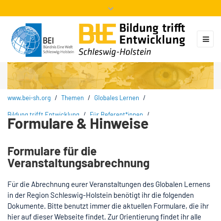
Mitglieder
Veranstaltungen
ZUKUNFT.GLOBAL
Kontakt
www.bei-sh.org
/
Themen
/
Globales Lernen
/
Bildung trifft Entwicklung
/
Für Referent*innen
/
Formulare & Hinweise
Formulare & Hinweise
Formulare für die
Veranstaltungsabrechnung
Für die Abrechnung eurer Veranstaltungen des Globalen Lernens
in der Region Schleswig-Holstein benötigt ihr die folgenden
Dokumente. Bitte benutzt immer die aktuellen Formulare, die ihr
hier auf dieser Webseite findet. Zur Orientierung findet ihr alle