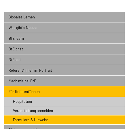
Globales Lernen
Was gibt´s Neues
BtE learn
BtE chat
BtE act
Referent*innen im Portrait
Mach mit bei BtE
Für Referent*innen
Hospitation
Veranstaltung anmelden
Formulare & Hinweise