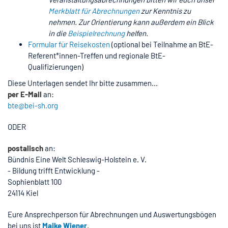
Merkblatt für Abrechnungen
zur Kenntnis zu
nehmen. Zur Orientierung kann außerdem ein Blick
in die
Beispielrechnung
helfen.
Formular für Reisekosten
(optional bei Teilnahme an BtE-
Referent*innen-Treffen und regionale BtE-
Qualifizierungen)
Diese Unterlagen sendet Ihr bitte zusammen...
per E-Mail
an:
bte@bei-sh.org
ODER
postalisch
an:
Bündnis Eine Welt Schleswig-Holstein e. V.
- Bildung trifft Entwicklung -
Sophienblatt 100
24114 Kiel
Eure Ansprechperson für Abrechnungen und Auswertungsbögen
bei uns ist
Maike Wiener
.