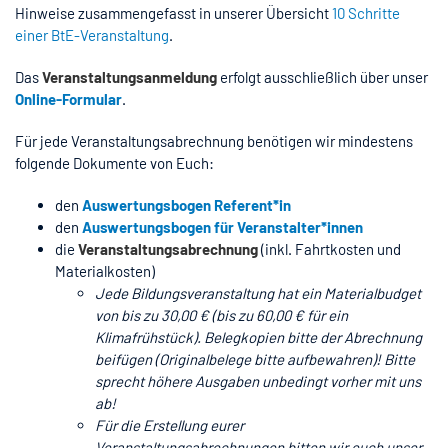
Hinweise zusammengefasst in unserer Übersicht
10 Schritte
einer BtE-Veranstaltung
.
Das
Veranstaltungsanmeldung
erfolgt ausschließlich über unser
Online-Formular
.
Für jede Veranstaltungsabrechnung benötigen wir mindestens
folgende Dokumente von Euch:
den
Auswertungsbogen Referent*in
den
Auswertungsbogen für Veranstalter*innen
die
Veranstaltungsabrechnung
(inkl. Fahrtkosten und
Materialkosten)
Jede Bildungsveranstaltung hat ein Materialbudget
von bis zu 30,00 € (bis zu 60,00 € für ein
Klimafrühstück). Belegkopien bitte der Abrechnung
beifügen (Originalbelege bitte aufbewahren)! Bitte
sprecht höhere Ausgaben unbedingt vorher mit uns
ab!
Für die Erstellung eurer
Veranstaltungsabrechnungen bitten wir euch unser