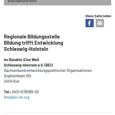
Bildungsmaterialien
Diese Seite teilen
Facebook
E-mail
Regionale Bildungsstelle
Bildung trifft Entwicklung
Schleswig-Holstein
Im Bündnis Eine Welt
Schleswig-Holstein e.V. (BEI)
Dachverband entwicklungspolitischer Organisationen
Sophienblatt 100
24114 Kiel
Tel.:
0431-679399-03
bte@bei-sh.org