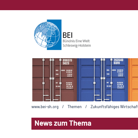
www.bei-sh.org
/
Themen
/
Zukunftsfähiges Wirtschaf
News zum Thema