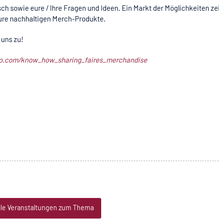
h sowie eure / Ihre Fragen und Ideen. Ein Markt der Möglichkeiten zei
ure nachhaltigen Merch-Produkte.
 uns zu!
no.com/know_how_sharing_faires_merchandise
lle Veranstaltungen zum Thema