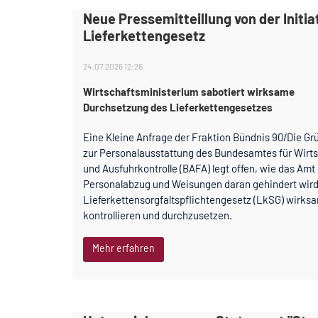
Neue Pressemitteillung von der Initia
Lieferkettengesetz
24.07.2026 12:26
Wirtschaftsministerium sabotiert wirksame
Durchsetzung des Lieferkettengesetzes
Eine Kleine Anfrage der Fraktion Bündnis 90/Die Gr
zur Personalausstattung des Bundesamtes für Wirt
und Ausfuhrkontrolle (BAFA) legt offen, wie das Amt
Personalabzug und Weisungen daran gehindert wird
Lieferkettensorgfaltspflichtengesetz (LkSG) wirks
kontrollieren und durchzusetzen.
Mehr erfahren