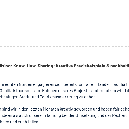
ising: Know-How-Sharing: Kreative Praxisbeispiele & nachhalt
m echten Norden engagieren sich bereits für Fairen Handel, nachhalt
Qualitätstourismus. Im Rahmen unseres Projektes unterstützen wir da
hhaltigen Stadt- und Tourismusmarketing zu gehen.
 sind wir in den letzten Monaten kreativ geworden und haben fair geh
tideen als auch unsere Erfahrung bei der Umsetzung und der Recherc
Ihnen und euch teilen.