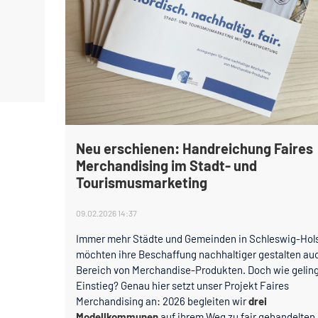
Neu erschienen: Handreichung Faires
Merchandising im Stadt- und
Tourismusmarketing
09.02.2026 14:37
Immer mehr Städte und Gemeinden in Schleswig-Hol
möchten ihre Beschaffung nachhaltiger gestalten au
Bereich von Merchandise-Produkten. Doch wie geling
Einstieg? Genau hier setzt unser Projekt Faires
Merchandising an: 2026 begleiten wir
drei
Modellkommunen
auf ihrem Weg zu fair gehandelten,