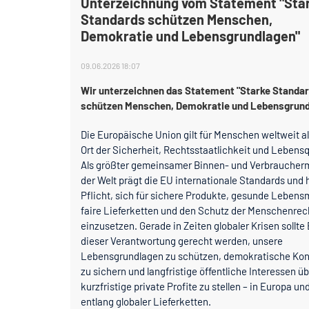
Unterzeichnung vom Statement "Sta
Standards schützen Menschen,
Demokratie und Lebensgrundlagen"
09.06.2026 18:07
Wir unterzeichnen das Statement "Starke Standa
schützen Menschen, Demokratie und Lebensgrund
Die Europäische Union gilt für Menschen weltweit al
Ort der Sicherheit, Rechtsstaatlichkeit und Lebensq
Als größter gemeinsamer Binnen- und Verbraucher
der Welt prägt die EU internationale Standards und 
Pflicht, sich für sichere Produkte, gesunde Lebensm
faire Lieferketten und den Schutz der Menschenrec
einzusetzen. Gerade in Zeiten globaler Krisen sollte
dieser Verantwortung gerecht werden, unsere
Lebensgrundlagen zu schützen, demokratische Kont
zu sichern und langfristige öffentliche Interessen ü
kurzfristige private Profite zu stellen – in Europa un
entlang globaler Lieferketten.