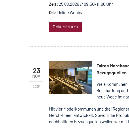
Zeit:
25.08.2026 // 09:30–11:00 Uhr
Ort
: Online Webinar
Mehr erfahren
Faires Merchand
23
Bezugsquellen
NOV
Viele Kommunen i
2026
Beschaffung und 
neue Wege im nac
Mit vier Modellkommunen und drei Regionen
Merch-Ideen entwickelt. Sowohl die Produk
nachhaltigen Bezugsquellen wollen wir mit 