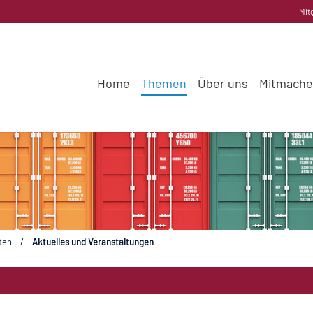
Mit
Home
Themen
Über uns
Mitmach
ten
/
Aktuelles und Veranstaltungen