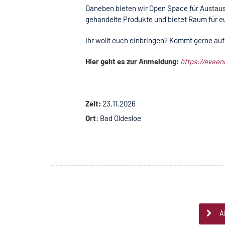
Daneben bieten wir Open Space für Austausc
gehandelte Produkte und bietet Raum für e
Ihr wollt euch einbringen? Kommt gerne auf
Hier geht es zur Anmeldung:
https://evee
Zeit:
23.11.2026
Ort
: Bad Oldesloe
A