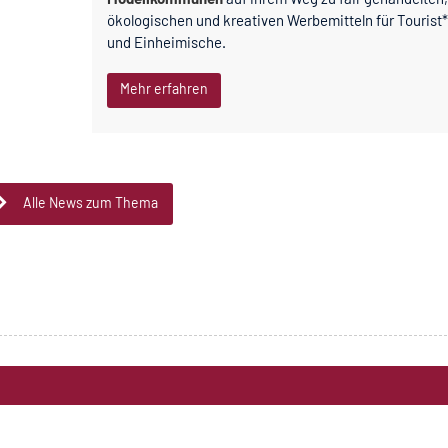
ökologischen und kreativen Werbemitteln für Tourist
und Einheimische.
Mehr erfahren
Alle News zum Thema