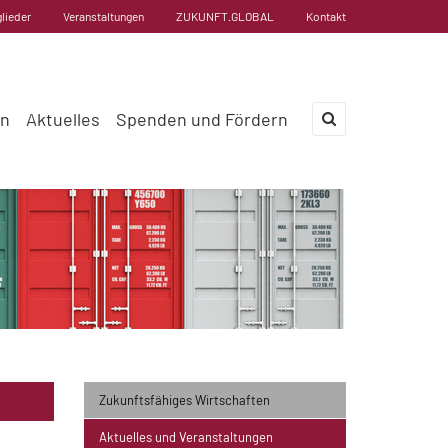
glieder
Veranstaltungen
ZUKUNFT.GLOBAL
Kontakt
en
Aktuelles
Spenden und Fördern
×
Zukunftsfähiges Wirtschaften
Aktuelles und Veranstaltungen