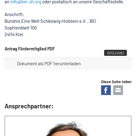
an
info@bei-sh.org
oder postalisch an unsere Geschäftsstelle.
Anschrift:
Bündnis Eine Welt Schleswig-Holstein e.V. , BEI
Sophienblatt 100
24114 Kiel
Antrag Fördermitglied PDF
(573,2 KiB)
Dokument als PDF herunterladen
Diese Seite teilen
Facebook
E-mail
Ansprechpartner: