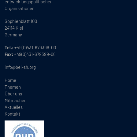
entwicklungspolitischer
Organisationen
Sophienblatt 100
24114 Kiel
Germany
Tel.:
+49(0)431-679399-00
Fax:
+49(0)431-679399-06
info@bei-sh.org
Home
Themen
Über uns
Mitmachen
Aktuelles
Kontakt