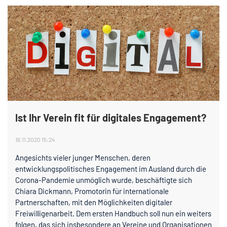
Ist Ihr Verein fit für digitales Engagement?
16.11.2020 15:24
Angesichts vieler junger Menschen, deren
entwicklungspolitisches Engagement im Ausland durch die
Corona-Pandemie unmöglich wurde, beschäftigte sich
Chiara Dickmann, Promotorin für internationale
Partnerschaften, mit den Möglichkeiten digitaler
Freiwilligenarbeit. Dem ersten Handbuch soll nun ein weiters
folgen, das sich insbesondere an Vereine und Organisationen