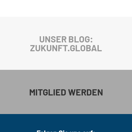
UNSER BLOG:
ZUKUNFT.GLOBAL
MITGLIED WERDEN