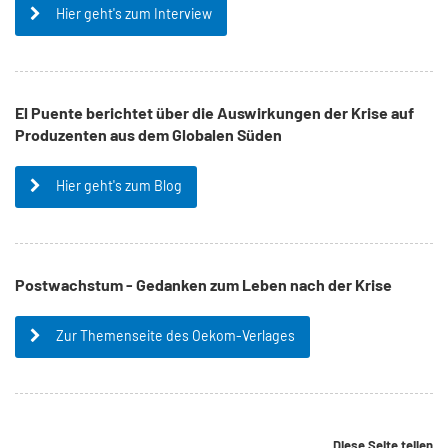
Hier geht's zum Interview
El Puente berichtet über die Auswirkungen der Krise auf
Produzenten aus dem Globalen Süden
Hier geht's zum Blog
Postwachstum - Gedanken zum Leben nach der Krise
Zur Themenseite des Oekom-Verlages
Diese Seite teilen