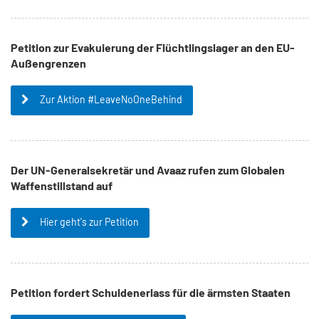
Petition zur Evakuierung der Flüchtlingslager an den EU-
Außengrenzen
Zur Aktion #LeaveNoOneBehind
Der UN-Generalsekretär und Avaaz rufen zum Globalen
Waffenstillstand auf
Hier geht's zur Petition
Petition fordert Schuldenerlass für die ärmsten Staaten