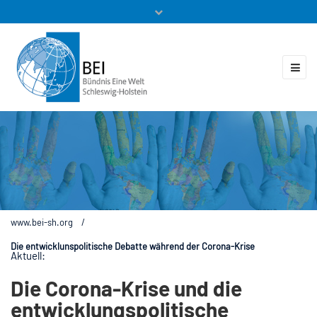
Mitglieder
Veranstaltungen
ZUKUNFT.GLOBAL
Kontakt
www.bei-sh.org
/
Die entwicklunspolitische Debatte während der Corona-Krise
Aktuell:
Die Corona-Krise und die
entwicklungspolitische