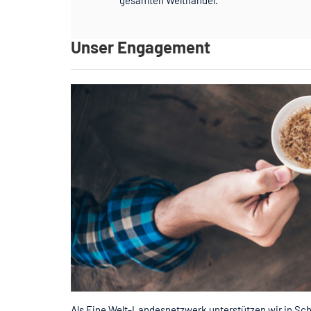
Unser Engagement
Als Eine Welt-Landesnetzwerk
unterstützen
wir in Sc