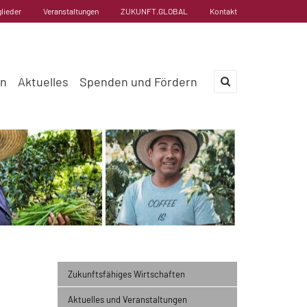
glieder
Veranstaltungen
ZUKUNFT.GLOBAL
Kontakt
en
Aktuelles
Spenden und Fördern
×
Zukunftsfähiges Wirtschaften
Aktuelles und Veranstaltungen