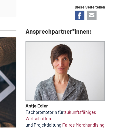
Diese Seite teilen
Facebook
E-mail
Ansprechpartner*innen:
Antje Edler
Fachpromotorin für
zukunftsfähiges
Wirtschaften
und Projektleitung
Faires Merchandising