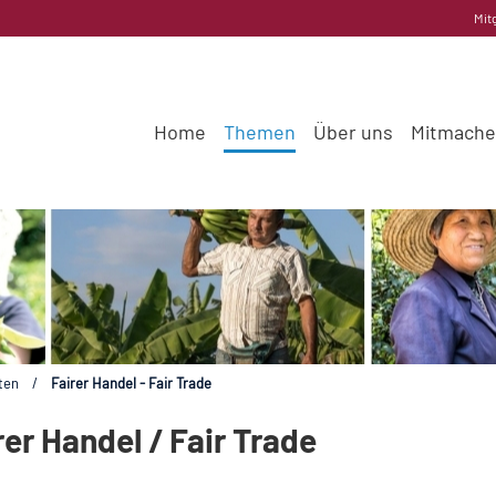
Mit
Home
Themen
Über uns
Mitmach
ten
/
Fairer Handel - Fair Trade
er Handel / Fair Trade