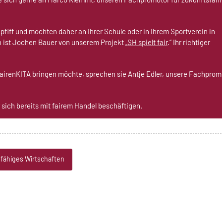
pfiff und möchten daher an Ihrer Schule oder in Ihrem Sportverein in
n ist Jochen Bauer von unserem Projekt „
SH spielt fair
.“ Ihr richtiger
FairenKITA bringen möchte, sprechen sie Antje Edler, unsere Fachprom
sich bereits mit fairem Handel beschäftigen.
fähiges Wirtschaften