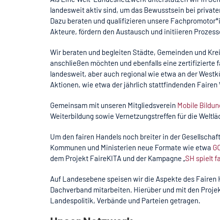
landesweit
aktiv sind,
um das Bewusstsein bei private
Dazu
beraten und qualifizieren
unsere Fachpromotor*
Akteure, fördern den Austausch und initiieren Prozess
Wir beraten und begleiten Städte, Gemeinden und Krei
anschließen möchten und ebenfalls eine zertifizierte 
landesweit, aber auch regional wie etwa an der Westk
Aktionen, wie etwa der jährlich stattfindenden Faire
Gemeinsam mit unseren Mitgliedsverein
Mobile Bildun
Weiterbildung sowie Vernetzungstreffen für die Weltlä
Um den fairen Handels noch breiter in der Gesellschaf
Kommunen und Ministerien neue Formate wie etwa
G
dem Projekt FaireKITA und der Kampagne „
SH spielt fa
Auf Landesebene speisen wir die Aspekte des Fairen Ha
Dachverband
mitarbeiten. Hierüber und mit den Proj
Landespolitik, Verbände und Parteien getragen.