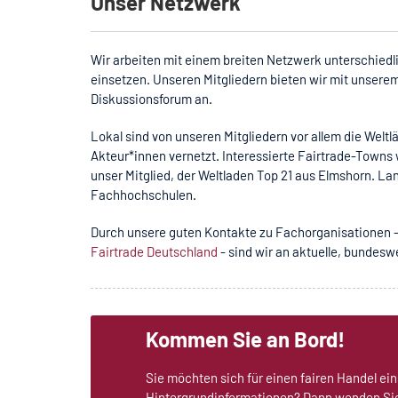
Unser Netzwerk
Wir arbeiten mit einem breiten Netzwerk unterschiedli
einsetzen. Unseren Mitgliedern bieten wir mit unsere
Diskussionsforum an.
Lokal sind von unseren Mitgliedern vor allem die Welt
Akteur*innen vernetzt. Interessierte Fairtrade-Towns 
unser Mitglied, der
Weltladen Top 21
aus Elmshorn. Lan
Fachhochschulen.
Durch unsere guten Kontakte zu Fachorganisationen 
Fairtrade Deutschland
- sind wir an aktuelle, bundes
Kommen Sie an Bord!
Sie möchten sich für einen fairen Handel e
Hintergrundinformationen? Dann wenden Sie