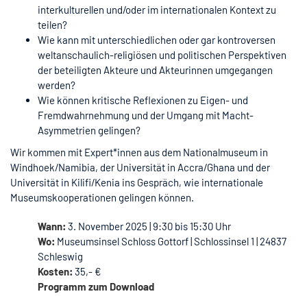
interkulturellen und/oder im internationalen Kontext zu
teilen?
Wie kann mit unterschiedlichen oder gar kontroversen
weltanschaulich-religiösen und politischen Perspektiven
der beteiligten Akteure und Akteurinnen umgegangen
werden?
Wie können kritische Reflexionen zu Eigen- und
Fremdwahrnehmung und der Umgang mit Macht-
Asymmetrien gelingen?
Wir kommen mit Expert*innen aus dem Nationalmuseum in
Windhoek/Namibia, der Universität in Accra/Ghana und der
Universität in Kilifi/Kenia ins Gespräch, wie internationale
Museumskooperationen gelingen können.
Wann:
3. November 2025 | 9:30 bis 15:30 Uhr
Wo:
Museumsinsel Schloss Gottorf | Schlossinsel 1 | 24837
Schleswig
Kosten:
35,- €
Programm zum Download