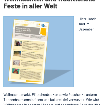
Feste in aller Welt
Hierzulande
sind im
Dezember
Weihnachtsmarkt, Plätzchenbacken sowie Geschenke unterm
Tannenbaum omnipräsent und kulturell tief verwurzelt. Wie wird
Weihnachten in anderen Ländern, auf der anderen Seite der Welt