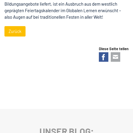
Bildungsangebote liefert, ist ein Ausbruch aus dem westlich
geprägten Feiertagskalender im Globalen Lernen erwünscht –
also Augen auf bei traditionellen Festen in aller Welt!
Zurück
Diese Seite teilen
Facebook
E-mail
UNSER BLOG: