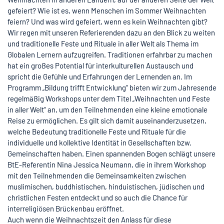
gefeiert? Wie ist es, wenn Menschen im Sommer Weihnachten
feiern? Und was wird gefeiert, wenn es kein Weihnachten gibt?
Wir regen mit unseren Referierenden dazu an den Blick zu weiten
und traditionelle Feste und Rituale in aller Welt als Thema im
Globalen Lernern aufzugreifen. Traditionen erfahrbar zu machen
hat ein großes Potential für interkulturellen Austausch und
spricht die Gefühle und Erfahrungen der Lernenden an. Im
Programm „Bildung trifft Entwicklung“ bieten wir zum Jahresende
regelmäßig Workshops unter dem Titel „Weihnachten und Feste
in aller Welt“ an, um den Teilnehmenden eine kleine emotionale
Reise zu ermöglichen. Es gilt sich damit auseinanderzusetzen,
welche Bedeutung traditionelle Feste und Rituale für die
individuelle und kollektive Identität in Gesellschaften bzw.
Gemeinschaften haben. Einen spannenden Bogen schlägt unsere
BtE-Referentin Nina Jessica Neumann, die in ihrem Workshop
mit den Teilnehmenden die Gemeinsamkeiten zwischen
muslimischen, buddhistischen, hinduistischen, jüdischen und
christlichen Festen entdeckt und so auch die Chance für
interreligiösen Brückenbau eröffnet.
Auch wenn die Weihnachtszeit den Anlass für diese