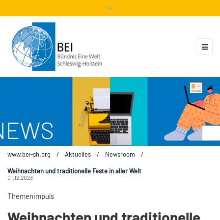
Mitglieder
Veranstaltungen
ZUKUNFT.GLOBAL
Kontakt
www.bei-sh.org
/
Aktuelles
/
Newsroom
/
Weihnachten und traditionelle Feste in aller Welt
01.12.2023
Themenimpuls
Weihnachten und traditionelle