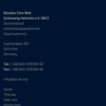
Bündnis Eine Welt
Schleswig-Holstein e.V. (BEI)
Dachverband
entwicklungspolitischer
Organisationen
Sophienblatt 100
24114 Kiel
Germany
Tel.:
+49(0)431-679399-00
Fax:
+49(0)431-679399-06
info@bei-sh.org
Home
Themen
Über uns
Mitmachen