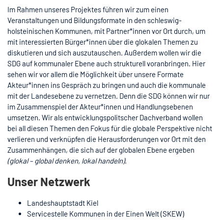
Im Rahmen unseres Projektes führen wir zum einen
Veranstaltungen und Bildungsformate in den schleswig-
holsteinischen Kommunen, mit Partner*innen vor Ort durch, um
mit interessierten Bürger*innen über die glokalen Themen zu
diskutieren und sich auszutauschen. Außerdem wollen wir die
SDG auf kommunaler Ebene auch strukturell voranbringen. Hier
sehen wir vor allem die Möglichkeit über unsere Formate
Akteur*innen ins Gespräch zu bringen und auch die kommunale
mit der Landesebene zu vernetzen. Denn die SDG können wir nur
im Zusammenspiel der Akteur*innen und Handlungsebenen
umsetzen. Wir als entwicklungspolitscher Dachverband wollen
bei all diesen Themen den Fokus für die globale Perspektive nicht
verlieren und verknüpfen die Herausforderungen vor Ort mit den
Zusammenhängen, die sich auf der globalen Ebene ergeben
(glokal – global denken, lokal handeln)
.
Unser Netzwerk
Landeshauptstadt Kiel
Servicestelle Kommunen in der Einen Welt (SKEW)