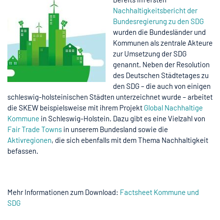
Nachhaltigkeitsbericht der
Bundesregierung zu den SDG
wurden die Bundesländer und
Kommunen als zentrale Akteure
zur Umsetzung der SDG
genannt. Neben der Resolution
des Deutschen Städtetages zu
den SDG – die auch von einigen
schleswig-holsteinischen Städten unterzeichnet wurde – arbeitet
die SKEW beispielsweise mit ihrem Projekt
Global Nachhaltige
Kommune
in Schleswig-Holstein. Dazu gibt es eine Vielzahl von
Fair Trade Towns
in unserem Bundesland sowie die
Aktivregionen
, die sich ebenfalls mit dem Thema Nachhaltigkeit
befassen.
Mehr Informationen zum Download:
Factsheet Kommune und
SDG