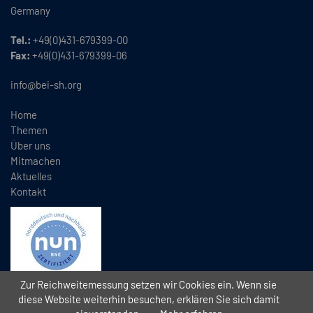
Germany
Tel.:
+49(0)431-679399-00
Fax:
+49(0)431-679399-06
info@bei-sh.org
Home
Themen
Über uns
Mitmachen
Aktuelles
Kontakt
Zur Reichweitemessung setzen wir Cookies ein. Wenn sie
diese Website weiterhin besuchen, erklären Sie sich damit