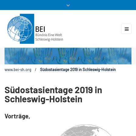
Mitglieder
Veranstaltungen
ZUKUNFT.GLOBAL
Kontakt
www.bei-sh.org
/
Südostasientage 2019 in Schleswig-Holstein
Südostasientage 2019 in
Schleswig-Holstein
Vorträge,