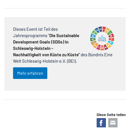
Dieses Event ist Teil des
Jahresprogramms "
Die Sustainable
Development Goals (SDGs) in
Schleswig-Holstein -
Nachhaltigkeit von Küste zu Küste"
des Bündnis Eine
Welt Schleswig-Holstein e.V. (BEI).
Mehr erfahren
Diese Seite teilen
Facebook
E-mail