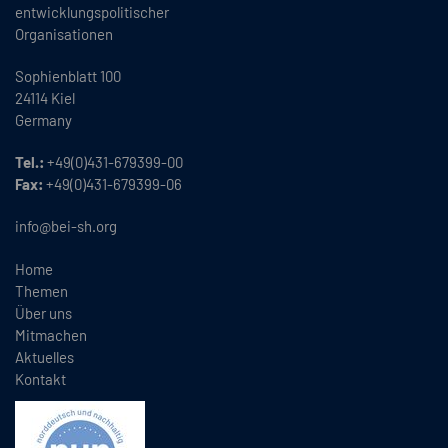
entwicklungspolitischer
Organisationen
Sophienblatt 100
24114 Kiel
Germany
Tel.:
+49(0)431-679399-00
Fax:
+49(0)431-679399-06
info@bei-sh.org
Home
Themen
Über uns
Mitmachen
Aktuelles
Kontakt