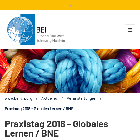
Mitglieder
Veranstaltungen
ZUKUNFT.GLOBAL
Kontakt
www.bei-sh.org
/
Aktuelles
/
Veranstaltungen
/
Praxistag 2018 - Globales Lernen / BNE
Praxistag 2018 - Globales
Lernen / BNE