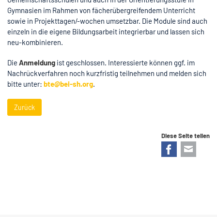
Gymnasien im Rahmen von fächerübergreifendem Unterricht
sowie in Projekttagen/-wochen umsetzbar. Die Module sind auch
einzeln in die eigene Bildungsarbeit integrierbar und lassen sich
neu-kombinieren.
Die
Anmeldung
ist geschlossen. Interessierte können ggf. im
Nachrückverfahren noch kurzfristig teilnehmen und melden sich
bitte unter:
bte@bei-sh.org
.
Zurück
Diese Seite teilen
Facebook
E-mail