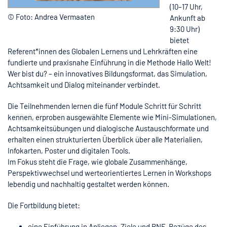
(10–17 Uhr,
© Foto: Andrea Vermaaten
Ankunft ab
9:30 Uhr)
bietet
Referent*innen des Globalen Lernens und Lehrkräften eine
fundierte und praxisnahe Einführung in die Methode Hallo Welt!
Wer bist du? – ein innovatives Bildungsformat, das Simulation,
Achtsamkeit und Dialog miteinander verbindet.
Die Teilnehmenden lernen die fünf Module Schritt für Schritt
kennen, erproben ausgewählte Elemente wie Mini-Simulationen,
Achtsamkeitsübungen und dialogische Austauschformate und
erhalten einen strukturierten Überblick über alle Materialien,
Infokarten, Poster und digitalen Tools.
Im Fokus steht die Frage, wie globale Zusammenhänge,
Perspektivwechsel und werteorientiertes Lernen in Workshops
lebendig und nachhaltig gestaltet werden können.
Die Fortbildung bietet:
eine Einführung in Anliegen, Ziele und BNE-Bezüge des