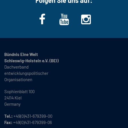
Folgen Sie uns auf:
Bündnis Eine Welt
Schleswig-Holstein e.V. (BEI)
Dachverband
entwicklungspolitischer
Organisationen
Sophienblatt 100
24114 Kiel
Germany
Tel.:
+49(0)431-679399-00
Fax:
+49(0)431-679399-06