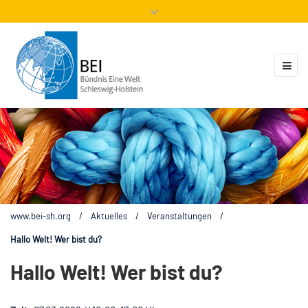
Mitglieder
Veranstaltungen
ZUKUNFT.GLOBAL
Kontakt
www.bei-sh.org
/
Aktuelles
/
Veranstaltungen
/
Hallo Welt! Wer bist du?
Hallo Welt! Wer bist du?