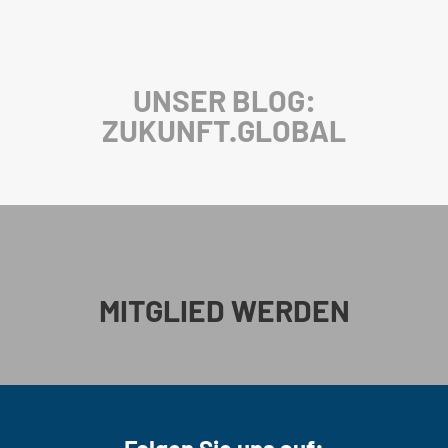
UNSER BLOG:
ZUKUNFT.GLOBAL
MITGLIED WERDEN