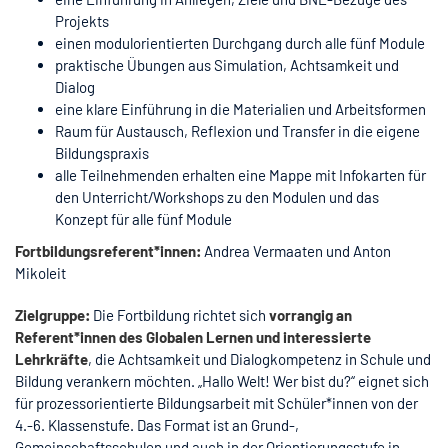
Projekts
einen modulorientierten Durchgang durch alle fünf Module
praktische Übungen aus Simulation, Achtsamkeit und
Dialog
eine klare Einführung in die Materialien und Arbeitsformen
Raum für Austausch, Reflexion und Transfer in die eigene
Bildungspraxis
alle Teilnehmenden erhalten eine Mappe mit Infokarten für
den Unterricht/Workshops zu den Modulen und das
Konzept für alle fünf Module
Fortbildungsreferent*innen:
Andrea Vermaaten und Anton
Mikoleit
Zielgruppe:
Die Fortbildung richtet sich
vorrangig an
Referent*innen des Globalen Lernen und interessierte
Lehrkräfte
, die Achtsamkeit und Dialogkompetenz in Schule und
Bildung verankern möchten. „Hallo Welt! Wer bist du?“ eignet sich
für prozessorientierte Bildungsarbeit mit Schüler*innen von der
4.-6. Klassenstufe. Das Format ist an Grund-,
Gemeinschaftsschulen und auch in der Orientierungsstufe in