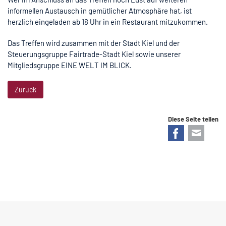
informellen Austausch in gemütlicher Atmosphäre hat, ist
herzlich eingeladen ab 18 Uhr in ein Restaurant mitzukommen.
Das Treffen wird zusammen mit der Stadt Kiel und der
Steuerungsgruppe Fairtrade-Stadt Kiel sowie unserer
Mitgliedsgruppe EINE WELT IM BLICK.
Zurück
Diese Seite teilen
Facebook
E-mail