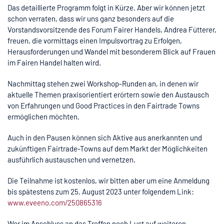
Das detaillierte Programm folgt in Kürze. Aber wir können jetzt
schon verraten, dass wir uns ganz besonders auf die
Vorstandsvorsitzende des Forum Fairer Handels, Andrea Fütterer,
freuen, die vormittags einen Impulsvortrag zu Erfolgen,
Herausforderungen und Wandel mit besonderem Blick auf Frauen
im Fairen Handel halten wird.
Nachmittag stehen zwei Workshop-Runden an, in denen wir
aktuelle Themen praxisorientiert erörtern sowie den Austausch
von Erfahrungen und Good Practices in den Fairtrade Towns
ermöglichen möchten.
Auch in den Pausen können sich Aktive aus anerkannten und
zukünftigen Fairtrade-Towns auf dem Markt der Möglichkeiten
ausführlich austauschen und vernetzen.
Die Teilnahme ist kostenlos, wir bitten aber um eine Anmeldung
bis spätestens zum 25. August 2023 unter folgendem Link:
www.eveeno.com/250865316
Wer im Anschluss an das Treffen noch Lust auf weiteren