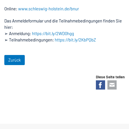
Online:
www.schleswig-holstein.de/bnur
Das Anmeldeformular und die Teilnahmebedingungen finden Sie
hier:
➢ Anmeldung:
https://bit.ly/2WD0hgg
➢ Teilnahmebedingungen:
https://bit.ly/2KbPQbZ
Zurück
Diese Seite teilen
Facebook
E-mail