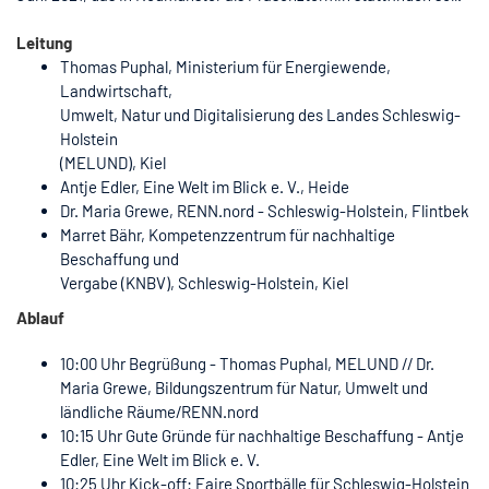
Leitung
Thomas Puphal, Ministerium für Energiewende,
Landwirtschaft,
Umwelt, Natur und Digitalisierung des Landes Schleswig-
Holstein
(MELUND), Kiel
Antje Edler, Eine Welt im Blick e. V., Heide
Dr. Maria Grewe, RENN.nord - Schleswig-Holstein, Flintbek
Marret Bähr, Kompetenzzentrum für nachhaltige
Beschaffung und
Vergabe (KNBV), Schleswig-Holstein, Kiel
Ablauf
10:00 Uhr Begrüßung - Thomas Puphal, MELUND // Dr.
Maria Grewe, Bildungszentrum für Natur, Umwelt und
ländliche Räume/RENN.nord
10:15 Uhr Gute Gründe für nachhaltige Beschaffung - Antje
Edler, Eine Welt im Blick e. V.
10:25 Uhr Kick-off: Faire Sportbälle für Schleswig-Holstein