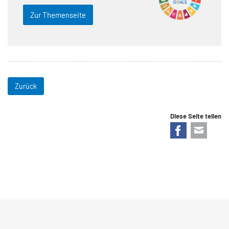
Zur Themenseite
Zurück
Diese Seite teilen
Facebook
E-mail