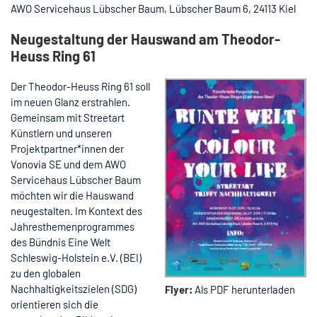
AWO Servicehaus Lübscher Baum, Lübscher Baum 6, 24113 Kiel
Neugestaltung der Hauswand am Theodor-
Heuss Ring 61
Der Theodor-Heuss Ring 61 soll
im neuen Glanz erstrahlen.
Gemeinsam mit Streetart
Künstlern und unseren
Projektpartner*innen der
Vonovia SE und dem AWO
Servicehaus Lübscher Baum
möchten wir die Hauswand
neugestalten. Im Kontext des
Jahresthemenprogrammes
des Bündnis Eine Welt
Schleswig-Holstein e.V. (BEI)
zu den globalen
Nachhaltigkeitszielen (SDG)
Flyer:
Als PDF herunterladen
orientieren sich die