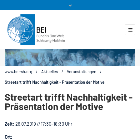
Mitglieder
Veranstaltungen
ZUKUNFT.GLOBAL
Kontakt
www.bei-sh.org
/
Aktuelles
/
Veranstaltungen
/
Streetart trifft Nachhaltigkeit - Präsentation der Motive
Streetart trifft Nachhaltigkeit -
Präsentation der Motive
Zeit:
26.07.2019 // 17:30–18:30 Uhr
Ort: