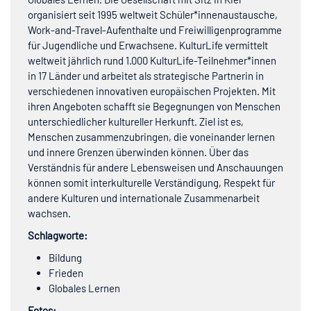
organisiert seit 1995 weltweit Schüler*innenaustausche,
Work-and-Travel-Aufenthalte und Freiwilligenprogramme
für Jugendliche und Erwachsene. KulturLife vermittelt
weltweit jährlich rund 1.000 KulturLife-Teilnehmer*innen
in 17 Länder und arbeitet als strategische Partnerin in
verschiedenen innovativen europäischen Projekten. Mit
ihren Angeboten schafft sie Begegnungen von Menschen
unterschiedlicher kultureller Herkunft. Ziel ist es,
Menschen zusammenzubringen, die voneinander lernen
und innere Grenzen überwinden können. Über das
Verständnis für andere Lebensweisen und Anschauungen
können somit interkulturelle Verständigung, Respekt für
andere Kulturen und internationale Zusammenarbeit
wachsen.
Schlagworte:
Bildung
Frieden
Globales Lernen
Fotos: