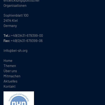
entwicklungspolitischer
Organisationen
Sophienblatt 100
24114 Kiel
Germany
Tel.:
+49(0)431-679399-00
Fax:
+49(0)431-679399-06
info@bei-sh.org
Home
Themen
Über uns
Mitmachen
Aktuelles
Kontakt