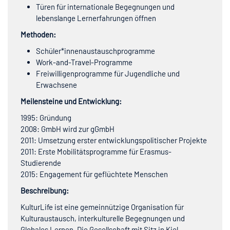
Türen für internationale Begegnungen und
lebenslange Lernerfahrungen öffnen
Methoden:
Schüler*innenaustauschprogramme
Work-and-Travel-Programme
Freiwilligenprogramme für Jugendliche und
Erwachsene
Meilensteine und Entwicklung:
1995: Gründung
2008: GmbH wird zur gGmbH
2011: Umsetzung erster entwicklungspolitischer Projekte
2011: Erste Mobilitätsprogramme für Erasmus-
Studierende
2015: Engagement für geflüchtete Menschen
Beschreibung:
KulturLife ist eine gemeinnützige Organisation für
Kulturaustausch, interkulturelle Begegnungen und
Globales Lernen. Die Gesellschaft mit Sitz in Kiel