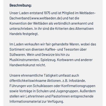
Beschreibung:
Unser Laden entstand 1975 und ist Mitglied im Weltladen-
Dachverband (www.weltlaeden.de) und hat die
Konvention der Weltläden als verbindlich anerkannt und
unterschrieben. In ihr sind die Kriterien des Alternativen
Handels festgelegt.
Im Laden verkaufen wir fair gehandelte Waren, wobei das
Sortiment von diversen Kaffee- und Teesorten über
Süßwaren, Wein und Gewürze bis hin zu
Musikinstrumenten, Spielzeug, Korbwaren und anderer
Handwerkskunst reicht.
Unsere ehrenamtliche Tätigkeit umfasst auch
öffentlichkeitswirksame Aktionen. z.B. Infostände,
Führungen von Schulklassen oder Konfirmationsgruppen
sowie Vorträge in Schulen und Jugengruppen. Außerdem
stellen wir LehrerInnen und PastorInnen entsprechende
Informationsmaterial zur Verfügung.