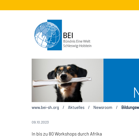
www.bei-sh.org
/
Aktuelles
/
Newsroom
/
Bildungsw
09.10.2023
In bis zu 80 Workshops durch Afrika