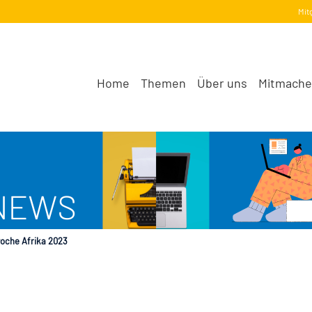
Mit
Home
Themen
Über uns
Mitmach
oche Afrika 2023