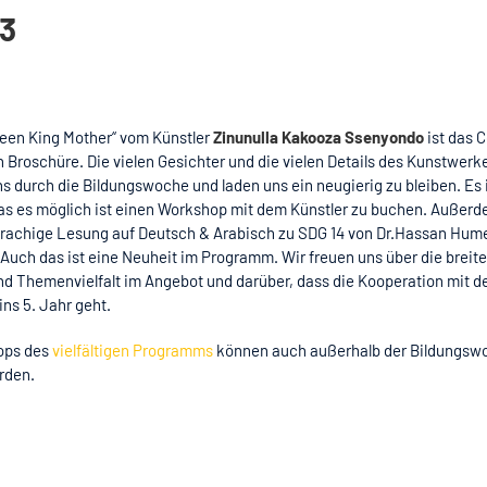
23
ueen King Mother“ vom Künstler
Zinunulla Kakooza Ssenyondo
ist das C
n Broschüre. Die vielen Gesichter und die vielen Details des Kunstwerk
ns durch die Bildungswoche und laden uns ein neugierig zu bleiben. Es 
das es möglich ist einen Workshop mit dem Künstler zu buchen. Außerd
rachige Lesung auf Deutsch & Arabisch zu SDG 14 von Dr.Hassan Hum
Auch das ist eine Neuheit im Programm. Wir freuen uns über die breite
nd Themenvielfalt im Angebot und darüber, dass die Kooperation mit 
ins 5. Jahr geht.
ops des
vielfältigen Programms
können auch außerhalb der Bildungsw
rden.