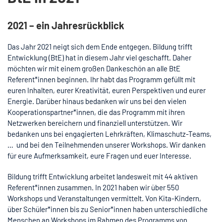
2021 – ein Jahresrückblick
Das Jahr 2021 neigt sich dem Ende entgegen. Bildung trifft
Entwicklung (BtE) hat in diesem Jahr viel geschafft. Daher
möchten wir mit einem großen Dankeschön an alle BtE
Referent*innen beginnen. Ihr habt das Programm gefüllt mit
euren Inhalten, eurer Kreativität, euren Perspektiven und eurer
Energie. Darüber hinaus bedanken wir uns bei den vielen
Kooperationspartner*innen, die das Programm mit ihren
Netzwerken bereichern und finanziell unterstützen. Wir
bedanken uns bei engagierten Lehrkräften, Klimaschutz-Teams,
… und bei den Teilnehmenden unserer Workshops. Wir danken
für eure Aufmerksamkeit, eure Fragen und euer Interesse.
Bildung trifft Entwicklung arbeitet landesweit mit 44 aktiven
Referent*innen zusammen. In 2021 haben wir über 550
Workshops und Veranstaltungen vermittelt. Von Kita-Kindern,
über Schüler*innen bis zu Senior*innen haben unterschiedliche
Menschen an Workshops im Rahmen des Programms von