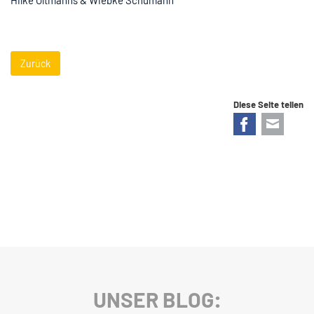
Zurück
Diese Seite teilen
Facebook
E-mail
UNSER BLOG: