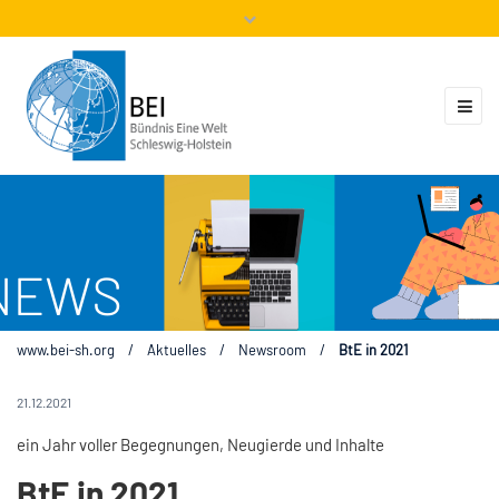
Mitglieder
Veranstaltungen
ZUKUNFT.GLOBAL
Kontakt
www.bei-sh.org
/
Aktuelles
/
Newsroom
/
BtE in 2021
21.12.2021
ein Jahr voller Begegnungen, Neugierde und Inhalte
BtE in 2021