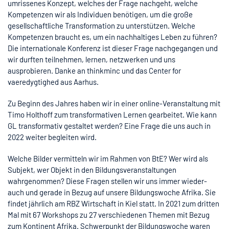
umrissenes Konzept, welches der Frage nachgeht, welche
Kompetenzen wir als Individuen benötigen, um die große
gesellschaftliche Transformation zu unterstützen. Welche
Kompetenzen braucht es, um ein nachhaltiges Leben zu führen?
Die internationale Konferenz ist dieser Frage nachgegangen und
wir durften teilnehmen, lernen, netzwerken und uns
ausprobieren. Danke an thinkminc und das Center for
vaeredygtighed aus Aarhus.
Zu Beginn des Jahres haben wir in einer online-Veranstaltung mit
Timo Holthoff zum transformativen Lernen gearbeitet. Wie kann
GL transformativ gestaltet werden? Eine Frage die uns auch in
2022 weiter begleiten wird.
Welche Bilder vermitteln wir im Rahmen von BtE? Wer wird als
Subjekt, wer Objekt in den Bildungsveranstaltungen
wahrgenommen? Diese Fragen stellen wir uns immer wieder-
auch und gerade in Bezug auf unsere Bildungswoche Afrika. Sie
findet jährlich am RBZ Wirtschaft in Kiel statt. In 2021 zum dritten
Mal mit 67 Workshops zu 27 verschiedenen Themen mit Bezug
zum Kontinent Afrika. Schwerpunkt der Bildungswoche waren