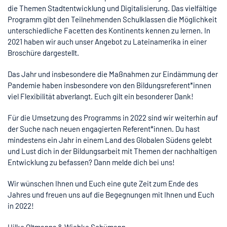
die Themen Stadtentwicklung und Digitalisierung. Das vielfältige
Programm gibt den Teilnehmenden Schulklassen die Möglichkeit
unterschiedliche Facetten des Kontinents kennen zu lernen. In
2021 haben wir auch unser Angebot zu Lateinamerika in einer
Broschüre dargestellt.
Das Jahr und insbesondere die Maßnahmen zur Eindämmung der
Pandemie haben insbesondere von den Bildungsreferent*innen
viel Flexibilität abverlangt. Euch gilt ein besonderer Dank!
Für die Umsetzung des Programms in 2022 sind wir weiterhin auf
der Suche nach neuen engagierten Referent*innen. Du hast
mindestens ein Jahr in einem Land des Globalen Südens gelebt
und Lust dich in der Bildungsarbeit mit Themen der nachhaltigen
Entwicklung zu befassen? Dann melde dich bei uns!
Wir wünschen Ihnen und Euch eine gute Zeit zum Ende des
Jahres und freuen uns auf die Begegnungen mit Ihnen und Euch
in 2022!
Hilke Oltmanns & Wiebke Schümann