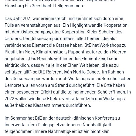
Flensburg bis Geesthacht teilgenommen.
Das Jahr 2021 war ereignisreich und zeichnet sich durch eine
Fülle an Veranstaltungen aus. Ein Highlight war die Kooperation
mit dem Ostseecampus, eine Kooperation Kieler Schulen des
Ostufers. Der Ostseecampus umfasst alle Themen, die als
verbindendes Element die Ostsee haben. BtE hat Workshops zu
Plastik im Meer, Klimafrühstück, Puppentheater zu den Meeren
angeboten. „Das Meer als verbindendes Element zeigt sehr
eindrücklich, dass wir alle in der Einen Welt leben, die es zu
schützen gilt“, so BtE Referent Iván Murillo Conde. Im Rahmen
des Ostseecampus wurden auch Workshops an außerschulischen
Lernorten, allen voran am Strand durchgeführt. Die Orte haben
einen besonderen Effekt auf die teilnehmenden Schüler*innen. In
2022 wollen wir diese Effekte verstärkt nutzen und Workshops
außerhalb des Klassenzimmers durchführen.
Im Sommer hat BtE an der deutsch-dänischen Konferenz zu
innerwork – dem Dialogspiel zur inneren Nachhaltigkeit
teilgenommen. Innere Nachhaltigkeit ist ein nicht klar