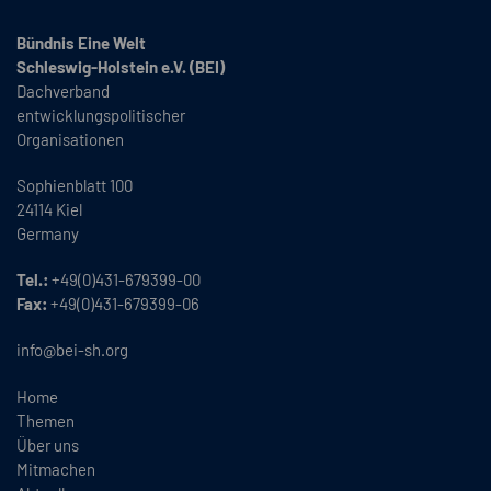
Bündnis Eine Welt
Schleswig-Holstein e.V. (BEI)
Dachverband
entwicklungspolitischer
Organisationen
Sophienblatt 100
24114 Kiel
Germany
Tel.:
+49(0)431-679399-00
Fax:
+49(0)431-679399-06
info@bei-sh.org
Home
Themen
Über uns
Mitmachen