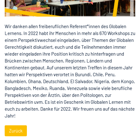
Wir danken allen freiberuflichen Referent*innen des Globalen
Lernens. In 2022 habt ihr Menschen in mehr als 670 Workshops zu
einem Perspektivwechsel eingeladen, über Themen der Globalen
Gerechtigkeit diskutiert, euch und die Teilnehmenden immer
wieder eingeladen ihre Position kritisch zu hinterfragen und
Brücken zwischen Menschen, Regionen, Ländern und
Kontinenten gebaut. Auf unserem letzten Treffen in diesem Jahr
hatten wir Perspektiven verortet in Burundi, Chile, Peru,
Kolumbien, Ghana, Deutschland, El Salvador, Nigeria, dem Kongo,
Bangladesch, Mexiko, Ruanda, Venezuela sowie viele berufliche
Perspektiven von der Ärztin, über den Politologen, zur
Betriebswirtin uvm. Es ist ein Geschenk im Globalen Lernen mit
euch zu arbeiten. Danke für 2022. Wir freuen uns auf das nächste
Jahr!
Zurück