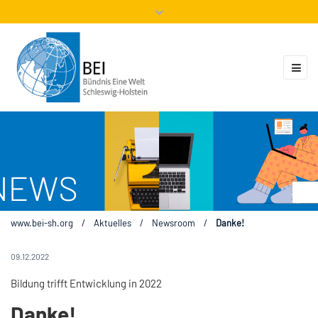
Mitglieder
Veranstaltungen
ZUKUNFT.GLOBAL
Kontakt
www.bei-sh.org
/
Aktuelles
/
Newsroom
/
Danke!
09.12.2022
Bildung trifft Entwicklung in 2022
Danke!