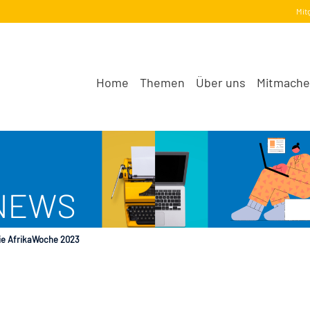
Mit
Home
Themen
Über uns
Mitmach
ie AfrikaWoche 2023