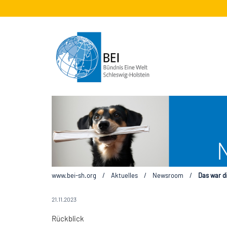
www.bei-sh.org
/
Aktuelles
/
Newsroom
/
Das war d
21.11.2023
Rückblick