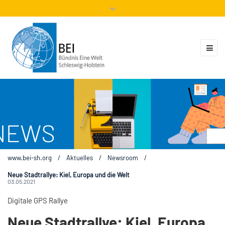
Mitglieder
Veranstaltungen
ZUKUNFT.GLOBAL
Kontakt
www.bei-sh.org
/
Aktuelles
/
Newsroom
/
Neue Stadtrallye: Kiel, Europa und die Welt
03.05.2021
Digitale GPS Rallye
Neue Stadtrallye: Kiel, Europa