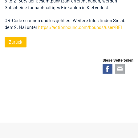
31.5.21 50% der Gesamtpunktzahl erreicht haben, werden
Gutscheine für nachhaltiges Einkaufen in Kiel verlost.
QR-Code scannen und los geht es! Weitere Infos finden Sie ab
dem 9. Mai unter
https://actionbound.com/bounds/user/BEI
Zurück
Diese Seite teilen
Facebook
E-mail