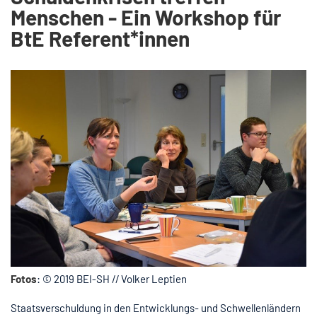
Menschen - Ein Workshop für
BtE Referent*innen
Fotos
: © 2019 BEI-SH // Volker Leptien
Staatsverschuldung in den Entwicklungs- und Schwellenländern