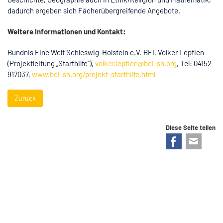
dadurch ergeben sich Fächerübergreifende Angebote.
Weitere Informationen und Kontakt:
Bündnis Eine Welt Schleswig-Holstein e.V. BEI, Volker Leptien
(Projektleitung „Starthilfe“),
volker.leptien@bei-sh.org
, Tel: 04152-
917037,
www.bei-sh.org/projekt-starthilfe.html
Zurück
Diese Seite teilen
Facebook
E-mail