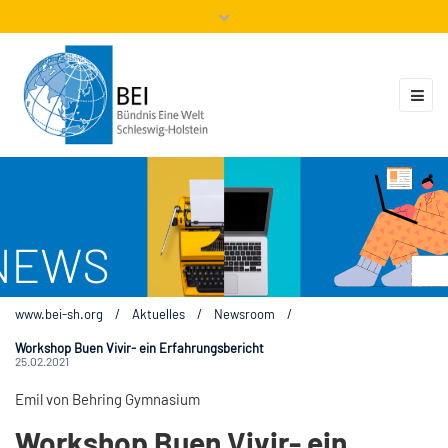
Mitglieder
Veranstaltungen
ZUKUNFT.GLOBAL
Kontakt
www.bei-sh.org
/
Aktuelles
/
Newsroom
/
Workshop Buen Vivir- ein Erfahrungsbericht
25.02.2021
Emil von Behring Gymnasium
Workshop Buen Vivir- ein