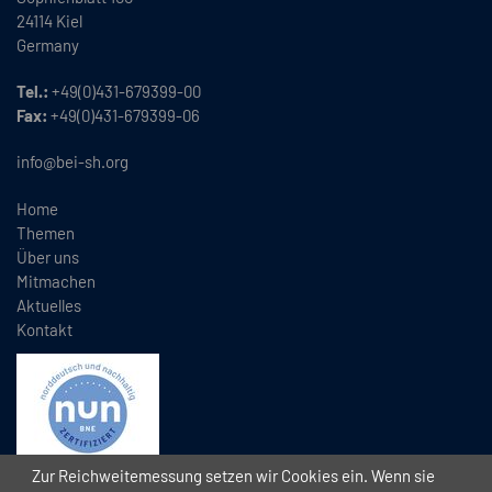
24114 Kiel
Germany
Tel.:
+49(0)431-679399-00
Fax:
+49(0)431-679399-06
info@bei-sh.org
Home
Themen
Über uns
Mitmachen
Aktuelles
Kontakt
Zur Reichweitemessung setzen wir Cookies ein. Wenn sie