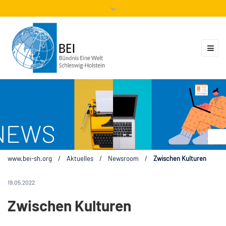
Mitglieder
Veranstaltungen
ZUKUNFT.GLOBAL
Kontakt
www.bei-sh.org
/
Aktuelles
/
Newsroom
/
Zwischen Kulturen
19.05.2022
Zwischen Kulturen