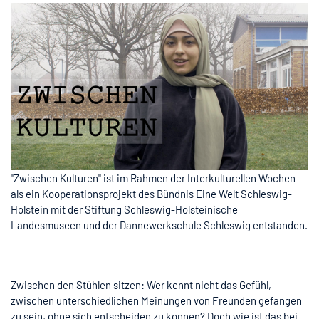
"Zwischen Kulturen" ist im Rahmen der Interkulturellen Wochen
als ein Kooperationsprojekt des Bündnis Eine Welt Schleswig-
Holstein mit der Stiftung Schleswig-Holsteinische
Landesmuseen und der Dannewerkschule Schleswig entstanden.
Zwischen den Stühlen sitzen: Wer kennt nicht das Gefühl,
zwischen unterschiedlichen Meinungen von Freunden gefangen
zu sein, ohne sich entscheiden zu können? Doch wie ist das bei