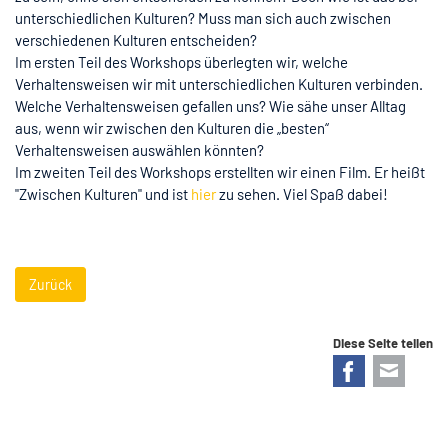
unterschiedlichen Kulturen? Muss man sich auch zwischen
verschiedenen Kulturen entscheiden?
Im ersten Teil des Workshops überlegten wir, welche
Verhaltensweisen wir mit unterschiedlichen Kulturen verbinden.
Welche Verhaltensweisen gefallen uns? Wie sähe unser Alltag
aus, wenn wir zwischen den Kulturen die „besten“
Verhaltensweisen auswählen könnten?
Im zweiten Teil des Workshops erstellten wir einen Film. Er heißt
"Zwischen Kulturen" und ist
hier
zu sehen. Viel Spaß dabei!
Zurück
Diese Seite teilen
Facebook
E-mail