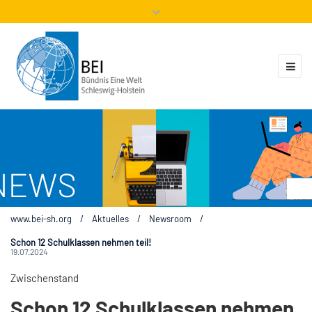
Mitglieder
Veranstaltungen
ZUKUNFT.GLOBAL
Kontakt
www.bei-sh.org
/
Aktuelles
/
Newsroom
/
Schon 12 Schulklassen nehmen teil!
19.07.2024
Zwischenstand
Schon 12 Schulklassen nehmen