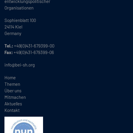
entwicklungspolitischer
Organisationen
Sophienblatt 100
24114 Kiel
Germany
Tel.:
+49(0)431-679399-00
Fax:
+49(0)431-679399-06
info@bei-sh.org
Home
Themen
Über uns
Mitmachen
Aktuelles
Kontakt