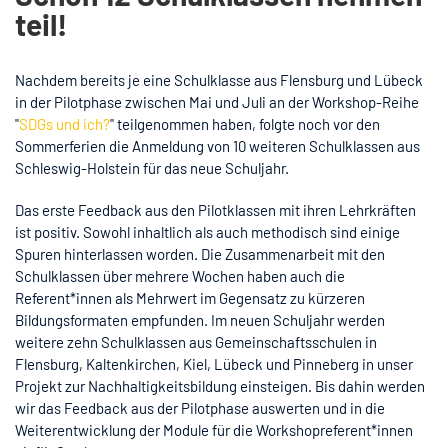
teil!
Nachdem bereits je eine Schulklasse aus Flensburg und Lübeck
in der Pilotphase zwischen Mai und Juli an der Workshop-Reihe
"
SDGs und ich?
" teilgenommen haben, folgte noch vor den
Sommerferien die Anmeldung von 10 weiteren Schulklassen aus
Schleswig-Holstein für das neue Schuljahr.
Das erste Feedback aus den Pilotklassen mit ihren Lehrkräften
ist positiv. Sowohl inhaltlich als auch methodisch sind einige
Spuren hinterlassen worden. Die Zusammenarbeit mit den
Schulklassen über mehrere Wochen haben auch die
Referent*innen als Mehrwert im Gegensatz zu kürzeren
Bildungsformaten empfunden. Im neuen Schuljahr werden
weitere zehn Schulklassen aus Gemeinschaftsschulen in
Flensburg, Kaltenkirchen, Kiel, Lübeck und Pinneberg in unser
Projekt zur Nachhaltigkeitsbildung einsteigen. Bis dahin werden
wir das Feedback aus der Pilotphase auswerten und in die
Weiterentwicklung der Module für die Workshopreferent*innen