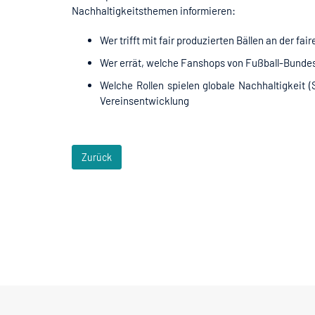
Nachhaltigkeitsthemen informieren:
Wer trifft mit fair produzierten Bällen an der fa
Wer errät, welche Fanshops von Fußball-Bundes
Welche Rollen spielen globale Nachhaltigkeit 
Vereinsentwicklung
Zurück