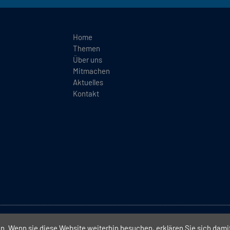
Home
Themen
Über uns
Mitmachen
Aktuelles
Kontakt
(BEI)
. Wenn sie diese Website weiterhin besuchen, erklären Sie sich dami