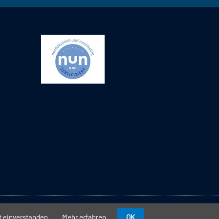
//
//
Datenschutz
Impressum
Kontakt
t einverstanden.
Mehr erfahren
OK