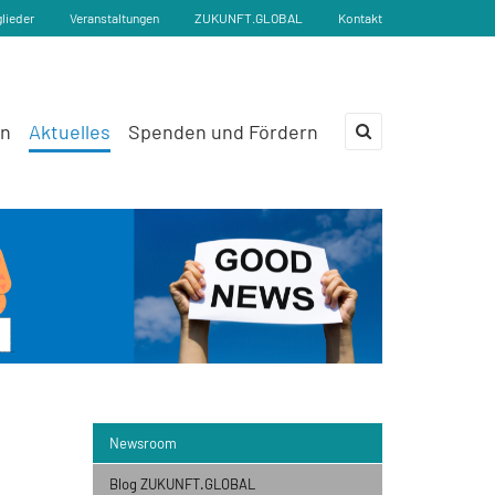
glieder
Veranstaltungen
ZUKUNFT.GLOBAL
Kontakt
en
Aktuelles
Spenden und Fördern
×
Newsroom
Blog ZUKUNFT.GLOBAL