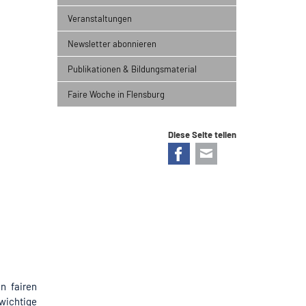
Veranstaltungen
Newsletter abonnieren
Publikationen & Bildungsmaterial
Faire Woche in Flensburg
Diese Seite teilen
Facebook
E-mail
n fairen
wichtige