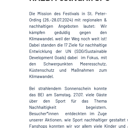
Die Mission des Festivals in St. Peter-
Ording (26.-28.07.2024) mit regionalen &
nachhaltigen Angeboten
lautet: Wir
kämpfen geduldig gegen den
Klimawandel, weil der Weg noch weit ist!
Dabei standen die 17 Ziele für nachhaltige
Entwicklung der UN (SDG/Sustainable
Development Goals) dabei im Fokus, mit
den Schwerpunkten Meeresschutz,
Küstenschutz und Maßnahmen zum
Klimawandel.
Bei strahlendem Sonnenschein konnte
das BEI am Samstag, 27.07. viele Gäste
über den Sport für das Thema
Nachhaltigkeit begeistern.
Besucher*innen entdeckten im Zuge
unserer Aktionen, wie Sport nachhaltiger gestalte
Fanshops konnten wir vor allem viele Kinder und 