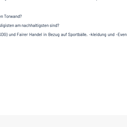
iren Torwand?
ligisten am nachhaltigsten sind?
(SDG) und Fairer Handel in Bezug auf Sportbälle, -kleidung und -Eve