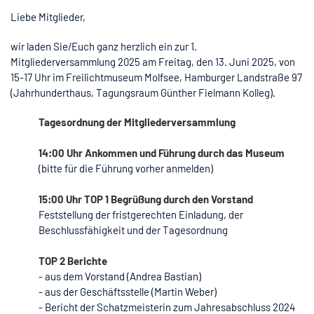
Liebe Mitglieder,
wir laden Sie/Euch ganz herzlich ein zur 1.
Mitgliederversammlung 2025 am Freitag, den 13. Juni 2025, von
15-17 Uhr im Freilichtmuseum Molfsee, Hamburger Landstraße 97
(Jahrhunderthaus, Tagungsraum Günther Fielmann Kolleg).
Tagesordnung der Mitgliederversammlung
14:00 Uhr Ankommen und Führung durch das Museum
(bitte für die Führung vorher anmelden)
15:00 Uhr TOP 1 Begrüßung durch den Vorstand
Feststellung der fristgerechten Einladung, der
Beschlussfähigkeit und der Tagesordnung
TOP 2 Berichte
- aus dem Vorstand (Andrea Bastian)
- aus der Geschäftsstelle (Martin Weber)
- Bericht der Schatzmeisterin zum Jahresabschluss 2024