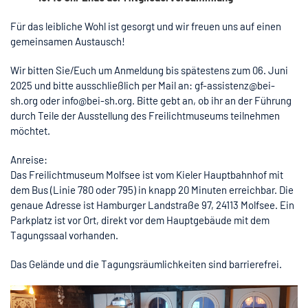
Für das leibliche Wohl ist gesorgt und wir freuen uns auf einen
gemeinsamen Austausch!
Wir bitten Sie/Euch um Anmeldung bis spätestens zum 06. Juni
2025 und bitte ausschließlich per Mail an: gf-assistenz@bei-
sh.org oder info@bei-sh.org. Bitte gebt an, ob ihr an der Führung
durch Teile der Ausstellung des Freilichtmuseums teilnehmen
möchtet.
Anreise:
Das Freilichtmuseum Molfsee ist vom Kieler Hauptbahnhof mit
dem Bus (Linie 780 oder 795) in knapp 20 Minuten erreichbar. Die
genaue Adresse ist Hamburger Landstraße 97, 24113 Molfsee. Ein
Parkplatz ist vor Ort, direkt vor dem Hauptgebäude mit dem
Tagungssaal vorhanden.
Das Gelände und die Tagungsräumlichkeiten sind barrierefrei.