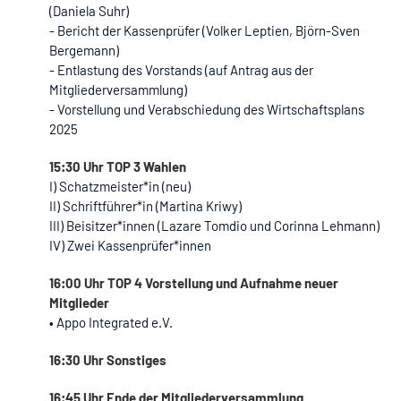
(Daniela Suhr)
- Bericht der Kassenprüfer (Volker Leptien, Björn-Sven
Bergemann)
- Entlastung des Vorstands (auf Antrag aus der
Mitgliederversammlung)
- Vorstellung und Verabschiedung des Wirtschaftsplans
2025
15:30 Uhr TOP 3 Wahlen
I) Schatzmeister*in (neu)
II) Schriftführer*in (Martina Kriwy)
III) Beisitzer*innen (Lazare Tomdio und Corinna Lehmann)
IV) Zwei Kassenprüfer*innen
16:00 Uhr TOP 4 Vorstellung und Aufnahme neuer
Mitglieder
• Appo Integrated e.V.
16:30 Uhr Sonstiges
16:45 Uhr Ende der Mitgliederversammlung