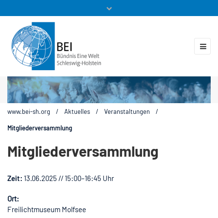
Mitglieder
Veranstaltungen
ZUKUNFT.GLOBAL
Kontakt
www.bei-sh.org
/
Aktuelles
/
Veranstaltungen
/
Mitgliederversammlung
Mitgliederversammlung
Zeit:
13.06.2025 // 15:00–16:45 Uhr
Ort:
Freilichtmuseum Molfsee