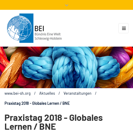
Mitglieder
Veranstaltungen
ZUKUNFT.GLOBAL
Kontakt
www.bei-sh.org
/
Aktuelles
/
Veranstaltungen
/
Praxistag 2018 - Globales Lernen / BNE
Praxistag 2018 - Globales
Lernen / BNE