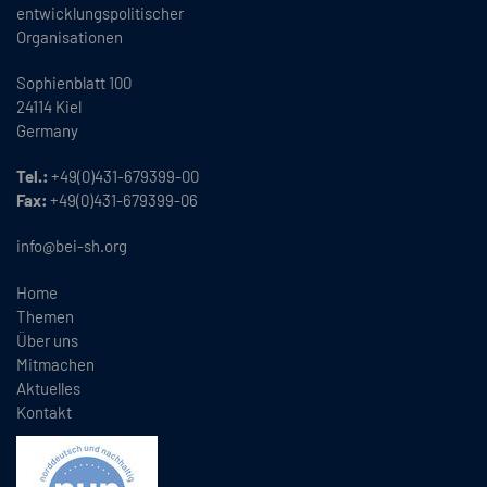
entwicklungspolitischer
Organisationen
Sophienblatt 100
24114 Kiel
Germany
Tel.:
+49(0)431-679399-00
Fax:
+49(0)431-679399-06
info@bei-sh.org
Home
Themen
Über uns
Mitmachen
Aktuelles
Kontakt