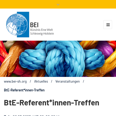
Mitglieder
Veranstaltungen
ZUKUNFT.GLOBAL
Kontakt
www.bei-sh.org
/
Aktuelles
/
Veranstaltungen
/
BtE-Referent*innen-Treffen
BtE-Referent*innen-Treffen