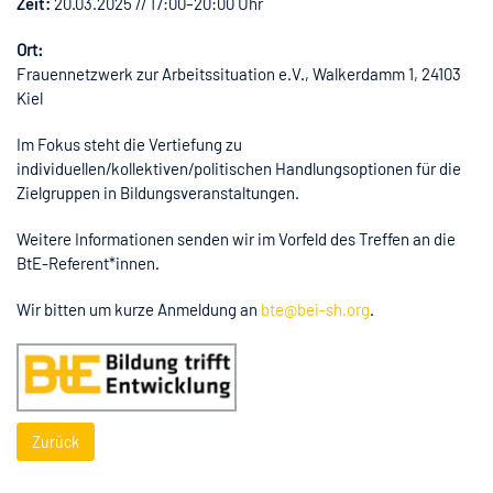
Zeit:
20.03.2025 // 17:00–20:00 Uhr
Ort:
Frauennetzwerk zur Arbeitssituation e.V., Walkerdamm 1, 24103
Kiel
Im Fokus steht die Vertiefung zu
individuellen/kollektiven/politischen Handlungsoptionen für die
Zielgruppen in Bildungsveranstaltungen.
Weitere Informationen senden wir im Vorfeld des Treffen an die
BtE-Referent*innen.
Wir bitten um kurze Anmeldung an
bte@bei-sh.org
.
Zurück