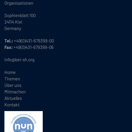
Organisationen
Sophienblatt 100
24114 Kiel
Germany
Tel.:
+49(0)431-679399-00
Fax:
+49(0)431-679399-06
info@bei-sh.org
Home
Themen
Über uns
Mitmachen
Aktuelles
Kontakt