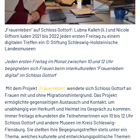
„Frauenleben“ auf Schloss Gottorf: Lubna Kalleh (li.) und Nicole
Gifhorn luden 2021 bis 2022 jeden ersten Freitag zu einem
digitalen Treffen ein © Stiftung Schleswig-Holsteinische
Landesmuseen
J
eden ersten Freitag im Monat zwischen 10 und 12 Uhr
begegneten sich Frauen beim interkulturellen "Frauenleben
digital" im Schloss Gottorf
Mit dem Projekt
„Frauenleben“
wendete sich Schloss Gottorf an
Frauen mit und ohne Migrationshintergrund. Das Projekt
ermöglichte gegenseitigen Austausch und Kontakt, um
unabhängig von Herkunft und Heimat ins Gespräch zu kommen.
Immer freitags erkundeten die Teilnehmerinnen von 10 bis 12 Uhr
Schloss Gottorf und andere Museen im Kreis Schleswig-
Flensburg. Sie stellten ihre Begegnungstreffen stets unter ein
Thema, welches kulturelle und entwicklungspolitische Themen