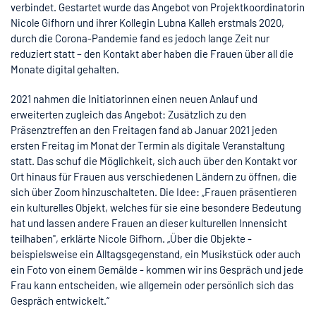
verbindet. Gestartet wurde das Angebot von Projektkoordinatorin
Nicole Gifhorn und ihrer Kollegin Lubna Kalleh erstmals 2020,
durch die Corona-Pandemie fand es jedoch lange Zeit nur
reduziert statt – den Kontakt aber haben die Frauen über all die
Monate digital gehalten.
2021 nahmen die Initiatorinnen einen neuen Anlauf und
erweiterten zugleich das Angebot: Zusätzlich zu den
Präsenztreffen an den Freitagen fand ab Januar 2021 jeden
ersten Freitag im Monat der Termin als digitale Veranstaltung
statt. Das schuf die Möglichkeit, sich auch über den Kontakt vor
Ort hinaus für Frauen aus verschiedenen Ländern zu öffnen, die
sich über Zoom hinzuschalteten. Die Idee: „Frauen präsentieren
ein kulturelles Objekt, welches für sie eine besondere Bedeutung
hat und lassen andere Frauen an dieser kulturellen Innensicht
teilhaben", erklärte Nicole Gifhorn. „Über die Objekte -
beispielsweise ein Alltagsgegenstand, ein Musikstück oder auch
ein Foto von einem Gemälde - kommen wir ins Gespräch und jede
Frau kann entscheiden, wie allgemein oder persönlich sich das
Gespräch entwickelt.“