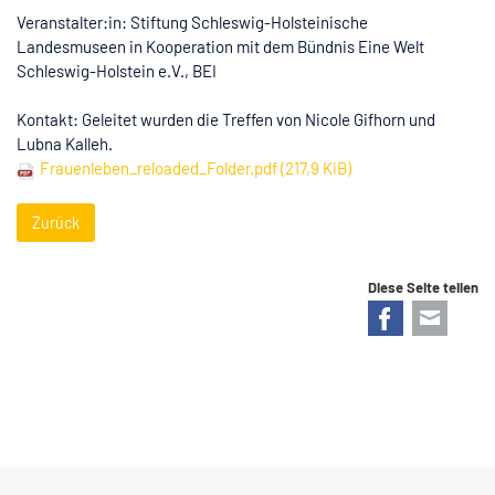
Veranstalter:in: Stiftung Schleswig-Holsteinische
Landesmuseen in Kooperation mit dem Bündnis Eine Welt
Schleswig-Holstein e.V., BEI
Kontakt: Geleitet wurden die Treffen von Nicole Gifhorn und
Lubna Kalleh.
Frauenleben_reloaded_Folder.pdf
(217,9 KiB)
Zurück
Diese Seite teilen
Facebook
E-mail