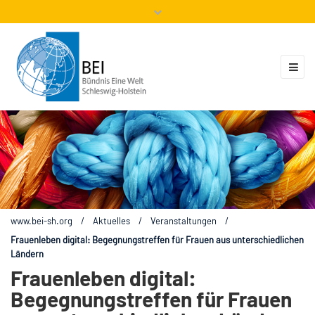
Mitglieder
Veranstaltungen
ZUKUNFT.GLOBAL
Kontakt
www.bei-sh.org
/
Aktuelles
/
Veranstaltungen
/
Frauenleben digital: Begegnungstreffen für Frauen aus unterschiedlichen
Ländern
Frauenleben digital:
Begegnungstreffen für Frauen