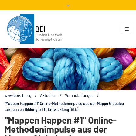
Mitglieder
Veranstaltungen
ZUKUNFT.GLOBAL
Kontakt
www.bei-sh.org
/
Aktuelles
/
Veranstaltungen
/
"Mappen Happen #1" Online-Methodenimpulse aus der Mappe Globales
Lernen von Bildung trifft Entwicklung (BtE)
"Mappen Happen #1" Online-
Methodenimpulse aus der