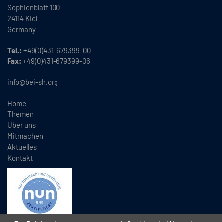
Sophienblatt 100
24114 Kiel
Germany
Tel.:
+49(0)431-679399-00
Fax:
+49(0)431-679399-06
info@bei-sh.org
Home
Themen
Über uns
Mitmachen
Aktuelles
Kontakt