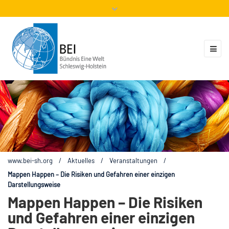
Mitglieder
Veranstaltungen
ZUKUNFT.GLOBAL
Kontakt
www.bei-sh.org
/
Aktuelles
/
Veranstaltungen
/
Mappen Happen – Die Risiken und Gefahren einer einzigen
Darstellungsweise
Mappen Happen – Die Risiken
und Gefahren einer einzigen