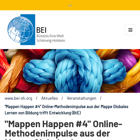
Mitglieder
Veranstaltungen
ZUKUNFT.GLOBAL
Kontakt
www.bei-sh.org
/
Aktuelles
/
Veranstaltungen
/
"Mappen Happen #4" Online-Methodenimpulse aus der Mappe Globales
Lernen von Bildung trifft Entwicklung (BtE)
"Mappen Happen #4" Online-
Methodenimpulse aus der