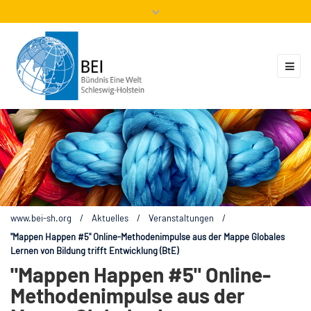
Mitglieder
Veranstaltungen
ZUKUNFT.GLOBAL
Kontakt
www.bei-sh.org
/
Aktuelles
/
Veranstaltungen
/
"Mappen Happen #5" Online-Methodenimpulse aus der Mappe Globales
Lernen von Bildung trifft Entwicklung (BtE)
"Mappen Happen #5" Online-
Methodenimpulse aus der