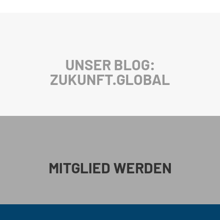
UNSER BLOG:
ZUKUNFT.GLOBAL
MITGLIED WERDEN