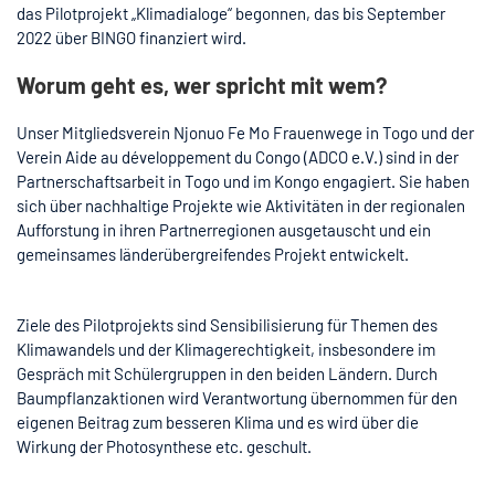
das Pilotprojekt „Klimadialoge“ begonnen, das bis September
2022 über BINGO finanziert wird.
Worum geht es, wer spricht mit wem?
Unser Mitgliedsverein Njonuo Fe Mo Frauenwege in Togo und der
Verein Aide au développement du Congo (ADCO e.V.) sind in der
Partnerschaftsarbeit in Togo und im Kongo engagiert. Sie haben
sich über nachhaltige Projekte wie Aktivitäten in der regionalen
Aufforstung in ihren Partnerregionen ausgetauscht und ein
gemeinsames länderübergreifendes Projekt entwickelt.
Ziele des Pilotprojekts sind Sensibilisierung für Themen des
Klimawandels und der Klimagerechtigkeit, insbesondere im
Gespräch mit Schülergruppen in den beiden Ländern. Durch
Baumpflanzaktionen wird Verantwortung übernommen für den
eigenen Beitrag zum besseren Klima und es wird über die
Wirkung der Photosynthese etc. geschult.