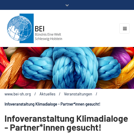
Mitglieder
Veranstaltungen
ZUKUNFT.GLOBAL
Kontakt
www.bei-sh.org
/
Aktuelles
/
Veranstaltungen
/
Infoveranstaltung Klimadialoge - Partner*innen gesucht!
Infoveranstaltung Klimadialoge
- Partner*innen gesucht!