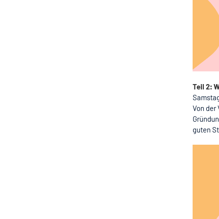
Teil 2: 
Samstag,
Von der 
Gründung
guten St