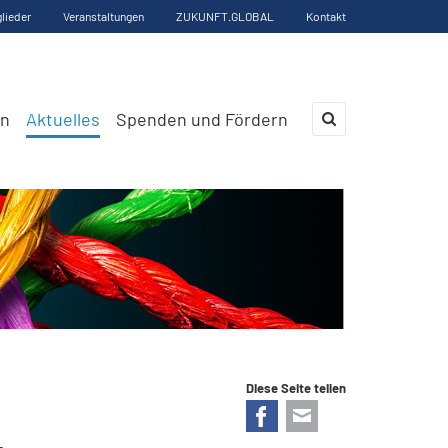
glieder
Veranstaltungen
ZUKUNFT.GLOBAL
Kontakt
en
Aktuelles
Spenden und Fördern
×
Diese Seite teilen
Facebook
E-mail