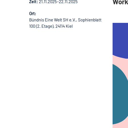
Work
Zeit:
21.11.2025–22.11.2025
Ort:
Bündnis Eine Welt SH e.V., Sophienblatt
100 (2. Etage), 24114 Kiel