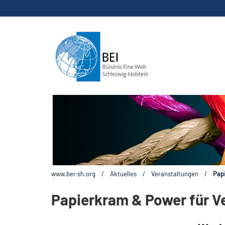
www.bei-sh.org
/
Aktuelles
/
Veranstaltungen
/
Pap
Papierkram & Power für V