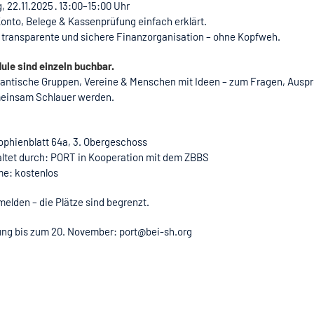
 22.11.2025 · 13:00–15:00 Uhr
onto, Belege & Kassenprüfung einfach erklärt.
 transparente und sichere Finanzorganisation – ohne Kopfweh.
ule sind einzeln buchbar.
rantische Gruppen, Vereine & Menschen mit Ideen – zum Fragen, Ausp
einsam Schlauer werden.
ophienblatt 64a, 3. Obergeschoss
altet durch: PORT in Kooperation mit dem ZBBS
me: kostenlos
melden – die Plätze sind begrenzt.
ng bis zum 20. November: port@bei-sh.org