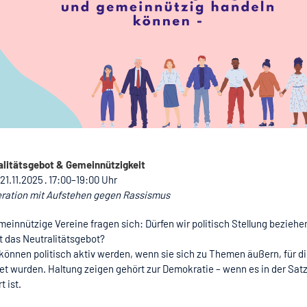
ralitätsgebot & Gemeinnützigkeit
 21.11.2025 · 17:00–19:00 Uhr
eration mit Aufstehen gegen Rassismus
meinnützige Vereine fragen sich: Dürfen wir politisch Stellung bezieh
 das Neutralitätsgebot?
können politisch aktiv werden, wenn sie sich zu Themen äußern, für di
t wurden. Haltung zeigen gehört zur Demokratie – wenn es in der Sat
t ist.