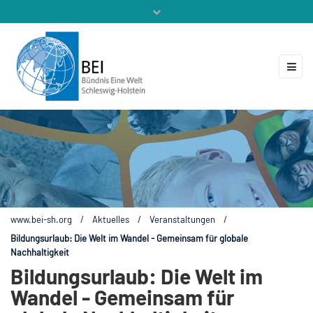
Mitglieder
Veranstaltungen
ZUKUNFT.GLOBAL
Kontakt
www.bei-sh.org
/
Aktuelles
/
Veranstaltungen
/
Bildungsurlaub: Die Welt im Wandel - Gemeinsam für globale
Nachhaltigkeit
Bildungsurlaub: Die Welt im
Wandel - Gemeinsam für