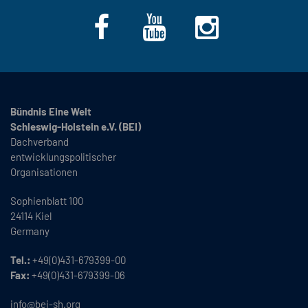
Bündnis Eine Welt
Schleswig-Holstein e.V. (BEI)
Dachverband
entwicklungspolitischer
Organisationen
Sophienblatt 100
24114 Kiel
Germany
Tel.:
+49(0)431-679399-00
Fax:
+49(0)431-679399-06
info@bei-sh.org