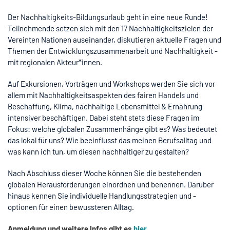
Der Nachhaltigkeits-Bildungsurlaub geht in eine neue Runde!
Teilnehmende setzen sich mit den 17 Nachhaltigkeitszielen der
Vereinten Nationen auseinander, diskutieren aktuelle Fragen und
Themen der Entwicklungszusammenarbeit und Nachhaltigkeit -
mit regionalen Akteur*innen.
Auf Exkursionen, Vorträgen und Workshops werden Sie sich vor
allem mit Nachhaltigkeitsaspekten des fairen Handels und
Beschaffung, Klima, nachhaltige Lebensmittel & Ernährung
intensiver beschäftigen. Dabei steht stets diese Fragen im
Fokus: welche globalen Zusammenhänge gibt es? Was bedeutet
das lokal für uns? Wie beeinflusst das meinen Berufsalltag und
was kann ich tun, um diesen nachhaltiger zu gestalten?
Nach Abschluss dieser Woche können Sie die bestehenden
globalen Herausforderungen einordnen und benennen. Darüber
hinaus kennen Sie individuelle Handlungsstrategien und -
optionen für einen bewussteren Alltag.
Anmeldung und weitere Infos gibt es
hier
.