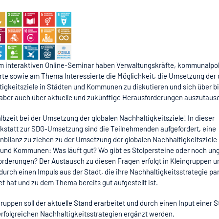
em interaktiven Online-Seminar haben Verwaltungskräfte, kommunalpol
te sowie am Thema Interessierte die Möglichkeit, die Umsetzung der 
igkeitsziele in Städten und Kommunen zu diskutieren und sich über b
 aber auch über aktuelle und zukünftige Herausforderungen auszutaus
albzeit bei der Umsetzung der globalen Nachhaltigkeitsziele! In dieser
kstatt zur SDG-Umsetzung sind die Teilnehmenden aufgefordert, eine
bilanz zu ziehen zu der Umsetzung der globalen Nachhaltigkeitsziele 
 und Kommunen: Was läuft gut? Wo gibt es Stolpersteine oder noch un
rderungen? Der Austausch zu diesen Fragen erfolgt in Kleingruppen u
durch einen Impuls aus der Stadt, die ihre Nachhaltigkeitsstrategie par
et hat und zu dem Thema bereits gut aufgestellt ist.
gruppen soll der aktuelle Stand erarbeitet und durch einen Input einer S
erfolgreichen Nachhaltigkeitsstrategien ergänzt werden.