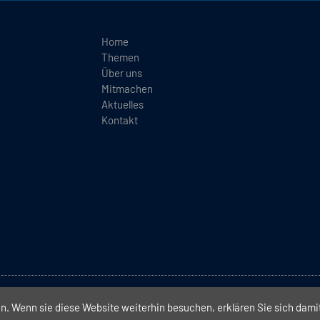
Home
Themen
Über uns
Mitmachen
Aktuelles
Kontakt
(BEI)
. Wenn sie diese Website weiterhin besuchen, erklären Sie sich dami