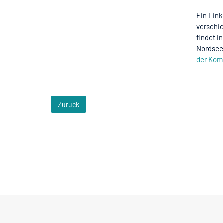
Ein Lin
verschic
findet i
Nordsee
der Kom
Zurück