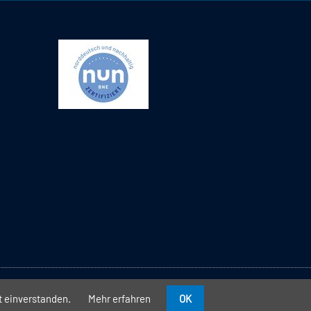
//
//
Datenschutz
Impressum
Kontakt
t einverstanden.
Mehr erfahren
OK