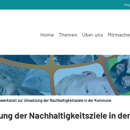
Mit
Home
Themen
Über uns
Mitmach
nwerkstatt zur Umsetzung der Nachhaltigkeitsziele in der Kommune
ng der Nachhaltigkeitsziele in de