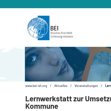
www.bei-sh.org
/
Aktuelles
/
Veranstaltungen
/
Ler
Lernwerkstatt zur Umsetzu
Kommune