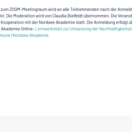
k zum ZOOM-Meetingraum wird an alle Teilnehmenden nach der Anmel
kt. Die Moderation wird von Claudia Bielfeldt übernommen. Die Verans
n Kooperation mit der Nordsee Akademie statt. Die Anmeldung erfolgt ü
 Akademie Online:
Lernwerkstatt zur Umsetzung der Nachhaltigkeitszi
mune | Nordsee Akademie