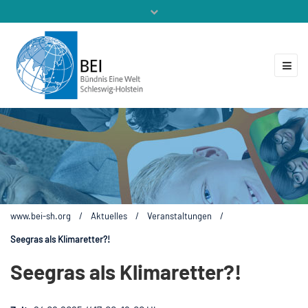
Mitglieder
Veranstaltungen
ZUKUNFT.GLOBAL
Kontakt
www.bei-sh.org
/
Aktuelles
/
Veranstaltungen
/
Seegras als Klimaretter?!
Seegras als Klimaretter?!