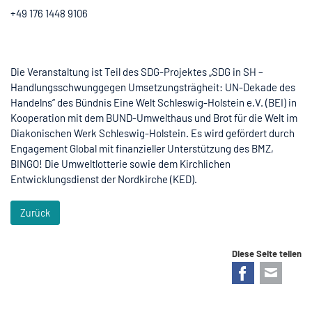
+49 176 1448 9106
Die Veranstaltung ist Teil des SDG-Projektes „SDG in SH –
Handlungsschwunggegen Umsetzungsträgheit: UN-Dekade des
Handelns“ des Bündnis Eine Welt Schleswig-Holstein e.V. (BEI) in
Kooperation mit dem BUND-Umwelthaus und Brot für die Welt im
Diakonischen Werk Schleswig-Holstein. Es wird gefördert durch
Engagement Global mit finanzieller Unterstützung des BMZ,
BINGO! Die Umweltlotterie sowie dem Kirchlichen
Entwicklungsdienst der Nordkirche (KED).
Zurück
Diese Seite teilen
Facebook
E-mail