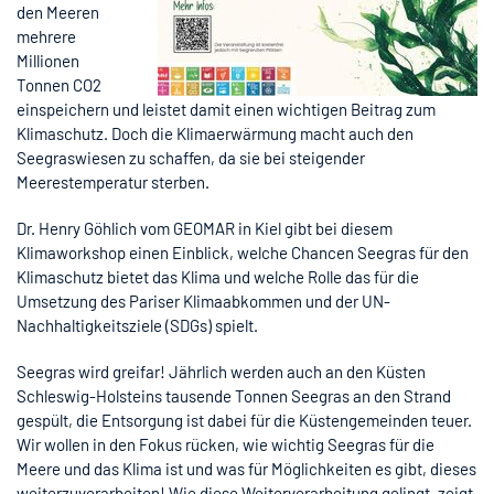
den Meeren
mehrere
Millionen
Tonnen CO2
einspeichern und leistet damit einen wichtigen Beitrag zum
Klimaschutz. Doch die Klimaerwärmung macht auch den
Seegraswiesen zu schaffen, da sie bei steigender
Meerestemperatur sterben.
Dr. Henry Göhlich vom GEOMAR in Kiel gibt bei diesem
Klimaworkshop einen Einblick, welche Chancen Seegras für den
Klimaschutz bietet das Klima und welche Rolle das für die
Umsetzung des Pariser Klimaabkommen und der UN-
Nachhaltigkeitsziele (SDGs) spielt.
Seegras wird greifar! Jährlich werden auch an den Küsten
Schleswig-Holsteins tausende Tonnen Seegras an den Strand
gespült, die Entsorgung ist dabei für die Küstengemeinden teuer.
Wir wollen in den Fokus rücken, wie wichtig Seegras für die
Meere und das Klima ist und was für Möglichkeiten es gibt, dieses
weiterzuverarbeiten! Wie diese Weiterverarbeitung gelingt, zeigt