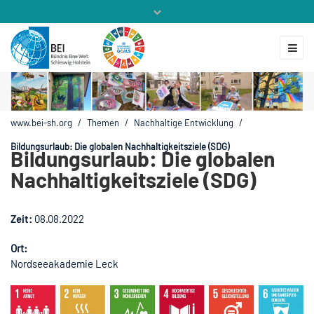
Mitglieder
Veranstaltungen
ZUKUNFT.GLOBAL
Kontakt
www.bei-sh.org
/
Themen
/
Nachhaltige Entwicklung
/
Bildungsurlaub: Die globalen Nachhaltigkeitsziele (SDG)
Bildungsurlaub: Die globalen
Nachhaltigkeitsziele (SDG)
Zeit:
08.08.2022
Ort:
Nordseeakademie Leck