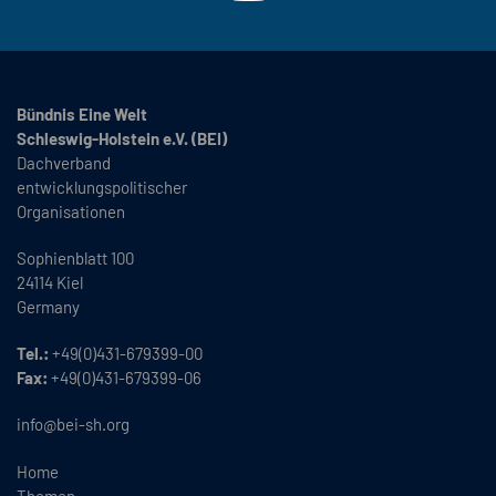
Bündnis Eine Welt
Schleswig-Holstein e.V. (BEI)
Dachverband
entwicklungspolitischer
Organisationen
Sophienblatt 100
24114 Kiel
Germany
Tel.:
+49(0)431-679399-00
Fax:
+49(0)431-679399-06
info@bei-sh.org
Home
Themen