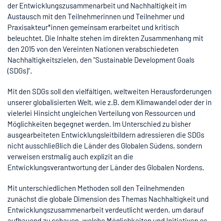
der Entwicklungszusammenarbeit und Nachhaltigkeit im
Austausch mit den Teilnehmerinnen und Teilnehmer und
Praxisakteur*innen gemeinsam erarbeitet und kritisch
beleuchtet. Die Inhalte stehen im direkten Zusammenhang mit
den 2015 von den Vereinten Nationen verabschiedeten
Nachhaltigkeitszielen, den "Sustainable Development Goals
(SDGs)".
Mit den SDGs soll den vielfältigen, weltweiten Herausforderungen
unserer globalisierten Welt, wie z.B. dem Klimawandel oder der in
vielerlei Hinsicht ungleichen Verteilung von Ressourcen und
Möglichkeiten begegnet werden. Im Unterschied zu bisher
ausgearbeiteten Entwicklungsleitbildern adressieren die SDGs
nicht ausschließlich die Länder des Globalen Südens, sondern
verweisen erstmalig auch explizit an die
Entwicklungsverantwortung der Länder des Globalen Nordens.
Mit unterschiedlichen Methoden soll den Teilnehmenden
zunächst die globale Dimension des Themas Nachhaltigkeit und
Entwicklungszusammenarbeit verdeutlicht werden, um darauf
aufbauend zu schauen, welche Möglichkeiten und Initiativen es