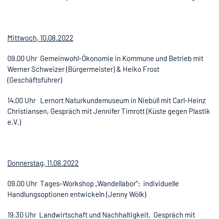
Mittwoch, 10.08.2022
09.00 Uhr Gemeinwohl-Ökonomie in Kommune und Betrieb mit
Werner Schweizer (Bürgermeister) & Heiko Frost
(Geschäftsführer)
14.00 Uhr Lernort Naturkundemuseum in Niebüll mit Carl-Heinz
Christiansen, Gespräch mit Jennifer Timrott (Küste gegen Plastik
e.V.)
Donnerstag, 11.08.2022
09.00 Uhr Tages-Workshop „Wandellabor“: individuelle
Handlungsoptionen entwickeln (Jenny Wölk)
19.30 Uhr Landwirtschaft und Nachhaltigkeit. Gespräch mit