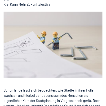
Kiel Kann Mehr Zukunftsfestival
Schon lange lässt sich beobachten, wie Städte in ihrer Fülle
wachsen und hierbei der Lebensraum des Menschen als
eigentlicher Kern der Stadtplanung in Vergessenheit gerät. Doch
warum wird alles verbaut? Der mögliche Grund lässt sich anhand