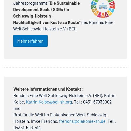
Jahresprogramms "
Die Sustainable
Development Goals (SDGs) in
Schleswig-Holstein -
Nachhaltigkeit von Küste zu Küste"
des Bündnis Eine
Welt Schleswig-Holstein e.V. (BEI).
Mehr erfahren
Weitere Informationen und Kontakt:
Bündnis Eine Welt Schleswig-Holstein e.V. (BEI), Katrin
Kolbe,
Katrin.Kolbe@bei-sh.org
, Tel.: 0431-67939902
und
Brot für die Welt im Diakonischen Werk Schleswig-
Holstein, Imke Frerichs,
frerichs@diakonie-sh.de
, Tel:.
04331-593-414.