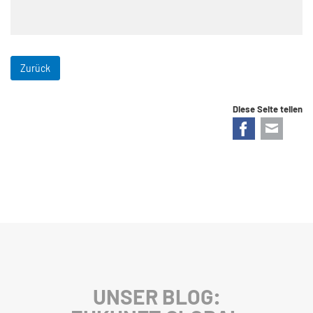
Zurück
Diese Seite teilen
Facebook
E-mail
UNSER BLOG: