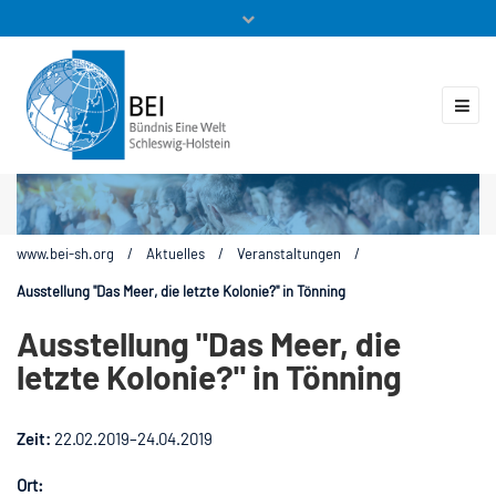
Mitglieder
Veranstaltungen
ZUKUNFT.GLOBAL
Kontakt
www.bei-sh.org
/
Aktuelles
/
Veranstaltungen
/
Ausstellung "Das Meer, die letzte Kolonie?" in Tönning
Ausstellung "Das Meer, die
letzte Kolonie?" in Tönning
Zeit:
22.02.2019–24.04.2019
Ort: