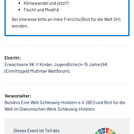
Klimawandel und jetzt?!
Flucht und Mee(h)r
Bei Interesse bitte an Imke Frerichs (Brot für die Welt SH)
wenden.
Eintritt:
Erwachsene 9€ // Kinder, Jugendliche (4-15 Jahre) 6€
(Eintrittsgeld Multimar Wattforum).
Veranstalter:
Bündnis Eine Welt Schleswig-Holstein e.V. (BEI) und Brot für die
Welt im Diakonischen Werk Schleswig-Holstein
Dieses Event ist Teil des