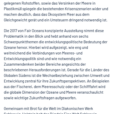
gelegenen Rohstoffen, sowie das Versinken der Meere in
Plastikmüll spiegeln die bestehenden Krisenszenarien wider und
machen deutlich, dass das Ökosystem Meer aus dem
Gleichgewicht gerät und ein Umsteuern dringend notwendig ist.
Die 2017 von Fair Oceans konzipierte Ausstellung nimmt diese
Problematik in den Blick und hebt anhand von sechs
Schwerpunktthemen die entwicklungspolitische Bedeutung der
Ozeane hervor. Hierbei wird aufgezeigt, wie eng und
weitreichend die Verbindungen von Meeres- und
Entwicklungspolitik sind und wie notwendig ein
Zusammendenken beider Bereiche angesichts der
beschriebenen Herausforderungen ist. Gerade für die Länder des
Globalen Südens ist die Wechselbeziehung zwischen Umwelt und
Entwicklung zentral für ihre Zukunftsperspektiven. An Beispielen
aus der Fischerei, dem Meeresschutz oder der Schifffahrt wird
die globale Dimension der Ozeane und Meere veranschaulicht
sowie wichtige Zukunftsfragen aufgeworfen.
Gemeinsam mit Brot für die Welt im Diakonischen Werk
Schleswig-Holstein holt das Bündnis Eine Welt Schleswig-